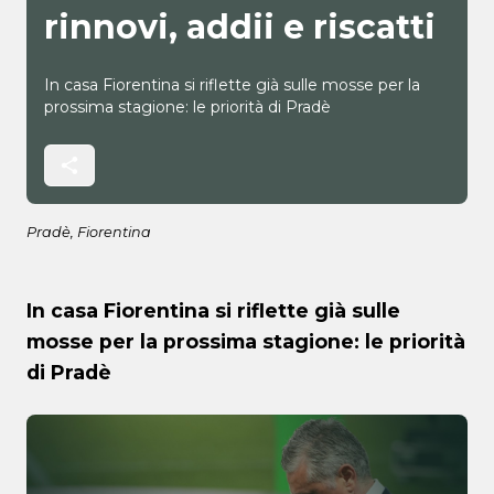
rinnovi, addii e riscatti
In casa Fiorentina si riflette già sulle mosse per la
prossima stagione: le priorità di Pradè
Pradè, Fiorentina
In casa Fiorentina si riflette già sulle
mosse per la prossima stagione: le priorità
di Pradè