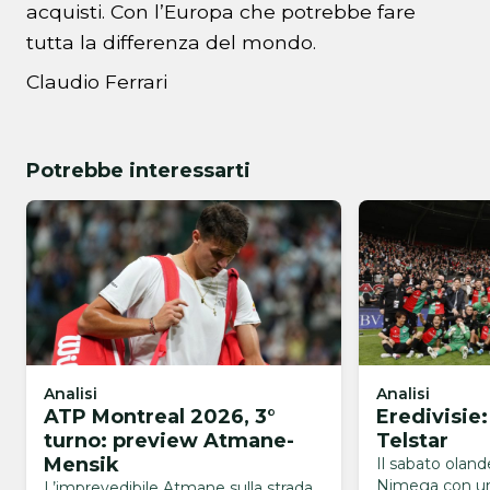
acquisti. Con l’Europa che potrebbe fare
tutta la differenza del mondo.
Claudio Ferrari
Potrebbe interessarti
Analisi
Analisi
ATP Montreal 2026, 3°
Eredivisie
turno: preview Atmane-
Telstar
Mensik
Il sabato olan
Nimega con un
L’imprevedibile Atmane sulla strada