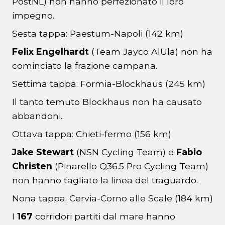
PostNL) non hanno perfezionato il loro
impegno.
Sesta tappa: Paestum-Napoli (142 km)
Felix Engelhardt
(Team Jayco AlUla) non ha
cominciato la frazione campana.
Settima tappa: Formia-Blockhaus (245 km)
Il tanto temuto Blockhaus non ha causato
abbandoni.
Ottava tappa: Chieti-fermo (156 km)
Jake Stewart
(NSN Cycling Team) e
Fabio
Christen
(Pinarello Q36.5 Pro Cycling Team)
non hanno tagliato la linea del traguardo.
Nona tappa: Cervia-Corno alle Scale (184 km)
I
167
corridori partiti dal mare hanno