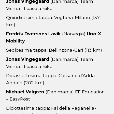
Jonas Vingegaard
(Danimarca) Team
Visma | Lease a Bike
Quindicesima tappa: Voghera-Milano (157
km)
Fredrik Dversnes Lavik
(Norvegia)
Uno-X
Mobility
Sedicesima tappa: Bellinzona-Carì (113 km)
Jonas Vingegaard
(Danimarca) Team
Visma | Lease a Bike
Diciassettesima tappa: Cassano d’Adda-
Andalo (202 km)
Michael Valgren
(Danimarca) EF Education
– EasyPost
Diciottesima tappa: Fai della Paganella-