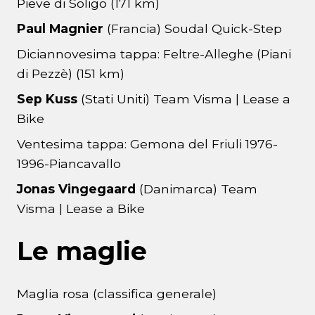
Pieve di Soligo (171 km)
Paul Magnier
(Francia) Soudal Quick-Step
Diciannovesima tappa: Feltre-Alleghe (Piani
di Pezzè) (151 km)
Sep Kuss
(Stati Uniti) Team Visma | Lease a
Bike
Ventesima tappa: Gemona del Friuli 1976-
1996-Piancavallo
Jonas Vingegaard
(Danimarca) Team
Visma | Lease a Bike
Le maglie
Maglia rosa (classifica generale)