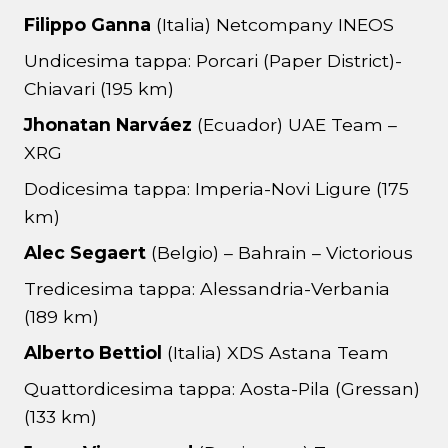
Filippo Ganna
(Italia) Netcompany INEOS
Undicesima tappa: Porcari (Paper District)-
Chiavari (195 km)
Jhonatan Narváez
(Ecuador) UAE Team –
XRG
Dodicesima tappa: Imperia-Novi Ligure (175
km)
Alec Segaert
(Belgio) – Bahrain – Victorious
Tredicesima tappa: Alessandria-Verbania
(189 km)
Alberto Bettiol
(Italia) XDS Astana Team
Quattordicesima tappa: Aosta-Pila (Gressan)
(133 km)