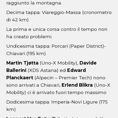
raggiunto la montagna.
Decima tappa: Viareggio-Massa (cronometro
di 42 km)
La prima e unica corsa contro il tempo non
ha creato problemi.
Undicesima tappa: Porcari (Paper District)-
Chiavari (195 km)
Martin Tjøtta
(Uno-X Mobility),
Davide
Ballerini
(XDS Astana) ed
Edward
Planckaert
(Alpecin – Premier Tech) nono
sono arrivati a Chiavari,
Erlend Blikra
(Uno-X
Mobility) ci è arrivato fuori tempo massimo
Dodicesima tappa: Imperia-Novi Ligure (175
km)