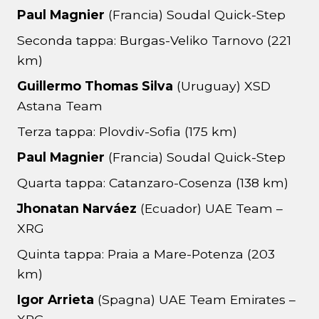
Paul Magnier
(Francia) Soudal Quick-Step
Seconda tappa: Burgas-Veliko Tarnovo (221
km)
Guillermo Thomas Silva
(Uruguay) XSD
Astana Team
Terza tappa: Plovdiv-Sofia (175 km)
Paul Magnier
(Francia) Soudal Quick-Step
Quarta tappa: Catanzaro-Cosenza (138 km)
Jhonatan Narváez
(Ecuador) UAE Team –
XRG
Quinta tappa: Praia a Mare-Potenza (203
km)
Igor Arrieta
(Spagna) UAE Team Emirates –