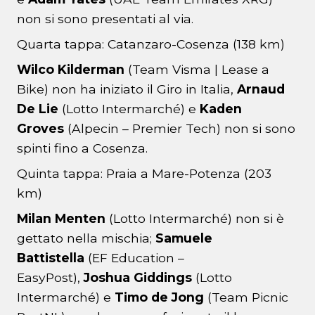
non si sono presentati al via.
Quarta tappa: Catanzaro-Cosenza (138 km)
Wilco Kilderman
(Team Visma | Lease a
Bike) non ha iniziato il Giro in Italia,
Arnaud
De Lie
(Lotto Intermarché) e
Kaden
Groves
(Alpecin – Premier Tech) non si sono
spinti fino a Cosenza.
Quinta tappa: Praia a Mare-Potenza (203
km)
Milan Menten
(Lotto Intermarché) non si è
gettato nella mischia;
Samuele
Battistella
(EF Education –
EasyPost),
Joshua Giddings
(Lotto
Intermarché) e
Timo de Jong
(Team Picnic