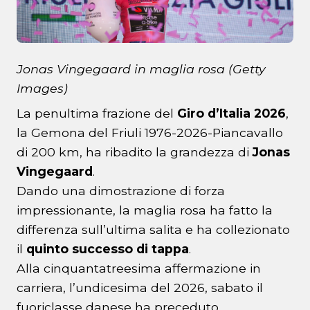
Jonas Vingegaard in maglia rosa (Getty
Images)
La penultima frazione del
Giro d’Italia 2026
,
la Gemona del Friuli 1976-2026-Piancavallo
di 200 km, ha ribadito la grandezza di
Jonas
Vingegaard
.
Dando una dimostrazione di forza
impressionante, la maglia rosa ha fatto la
differenza sull’ultima salita e ha collezionato
il
quinto successo di tappa
.
Alla cinquantatreesima affermazione in
carriera, l’undicesima del 2026, sabato il
fuoriclasse danese ha preceduto