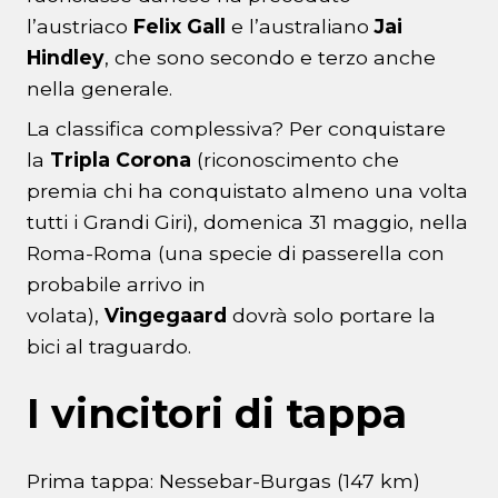
l’austriaco
Felix Gall
e l’australiano
Jai
Hindley
, che sono secondo e terzo anche
nella generale.
La classifica complessiva? Per conquistare
la
Tripla Corona
(riconoscimento che
premia chi ha conquistato almeno una volta
tutti i Grandi Giri), domenica 31 maggio, nella
Roma-Roma (una specie di passerella con
probabile arrivo in
volata),
Vingegaard
dovrà solo portare la
bici al traguardo.
I vincitori di tappa
Prima tappa: Nessebar-Burgas (147 km)