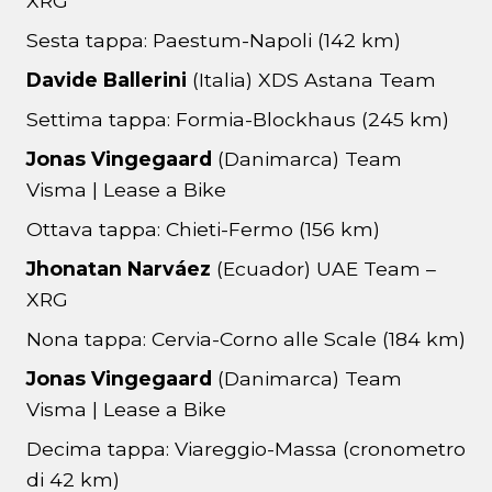
XRG
Sesta tappa: Paestum-Napoli (142 km)
Davide Ballerini
(Italia) XDS Astana Team
Settima tappa: Formia-Blockhaus (245 km)
Jonas Vingegaard
(Danimarca) Team
Visma | Lease a Bike
Ottava tappa: Chieti-Fermo (156 km)
Jhonatan Narváez
(Ecuador) UAE Team –
XRG
Nona tappa: Cervia-Corno alle Scale (184 km)
Jonas Vingegaard
(Danimarca) Team
Visma | Lease a Bike
Decima tappa: Viareggio-Massa (cronometro
di 42 km)