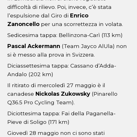
difficoltà di rilievo. Poi, invece, c’è stata
l’espulsione dal Giro di
Enrico
Zanoncello
per una scorrettezza in volata.
Sedicesima tappa: Bellinzona-Carì (113 km)
Pascal Ackermann
(Team Jayco AlUla) non
si è messo alla prova in Svizzera.
Diciassettesima tappa: Cassano d’Adda-
Andalo (202 km)
Il ritirato di mercoledì 27 maggio è il
canadese
Nickolas Zukowsky
(Pinarello
Q36.5 Pro Cycling Team).
Diciottesima tappa: Fai della Paganella-
Pieve di Soligo (171 km)
Giovedì 28 maggio non ci sono stati