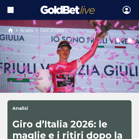
Analisi
Giro d’Italia ...
Analisi
Giro d’Italia 2026: le
maglie e i ritiri dopo la