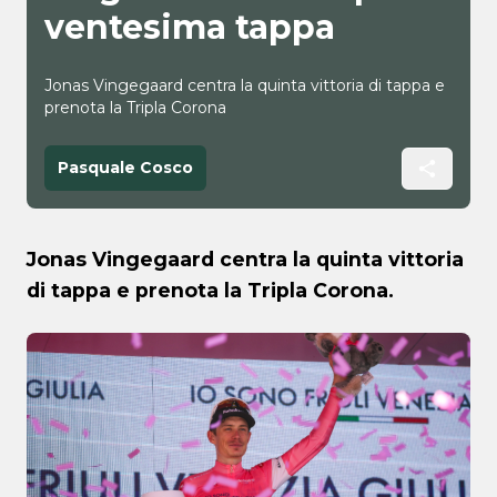
ventesima tappa
Jonas Vingegaard centra la quinta vittoria di tappa e
prenota la Tripla Corona
Pasquale Cosco
Jonas Vingegaard centra la quinta vittoria
di tappa e prenota la Tripla Corona.