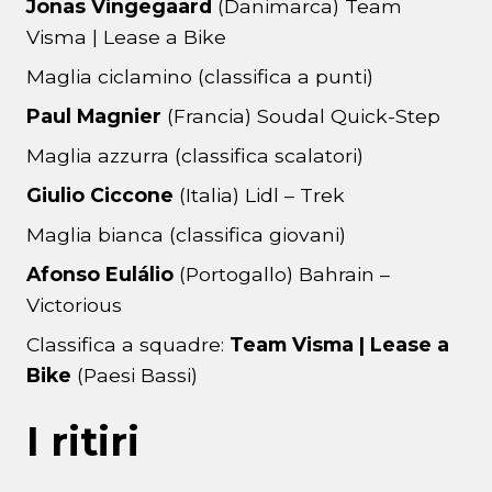
Jonas Vingegaard
(Danimarca) Team
Visma | Lease a Bike
Maglia ciclamino (classifica a punti)
Paul Magnier
(Francia) Soudal Quick-Step
Maglia azzurra (classifica scalatori)
Giulio Ciccone
(Italia) Lidl – Trek
Maglia bianca (classifica giovani)
Afonso Eulálio
(Portogallo) Bahrain –
Victorious
Classifica a squadre:
Team Visma | Lease a
Bike
(Paesi Bassi)
I ritiri