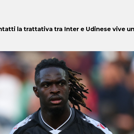
tatti la trattativa tra Inter e Udinese vive un