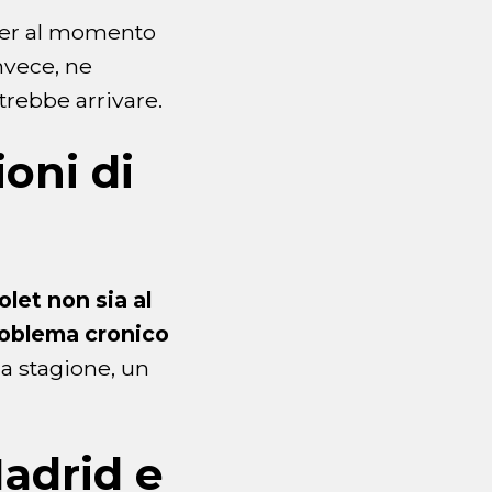
ter al momento
invece, ne
otrebbe arrivare.
ioni di
olet non sia al
oblema cronico
a stagione, un
Madrid e