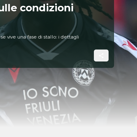
ulle condizioni
e vive una fase di stallo: i dettagli