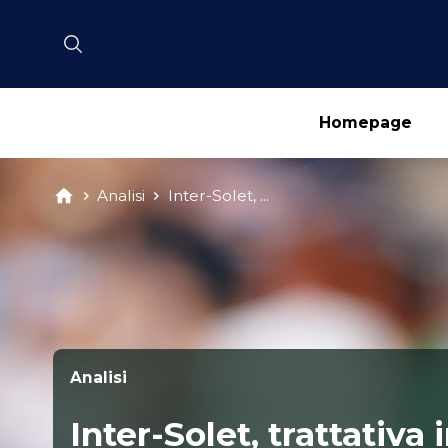
Homepage
Analisi
Inter-Solet, ...
Analisi
Inter-Solet, trattativa i