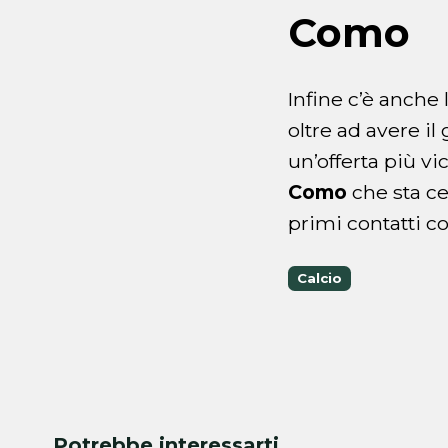
Como
Infine c’è anche 
oltre ad avere i
un’offerta più vi
Como
che sta ce
primi contatti c
Calcio
Potrebbe interessarti