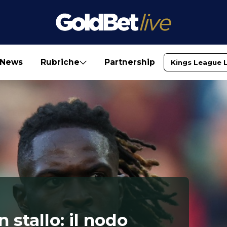
News
Rubriche
Partnership
Kings League 
n stallo: il nodo