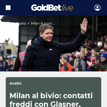
Analisi
Milan al bivio: ...
Analisi
Milan al bivio: contatti
freddi con Glasner,