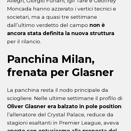
Allegri, Giorgio Furlani, Igli Tare e Geoffrey
Moncada hanno azzerato i vertici tecnici e
societari, ma a quasi tre settimane
dall’ultimo verdetto del campo
non è
ancora stata definita la nuova struttura
per il rilancio.
Panchina Milan,
frenata per Glasner
La panchina resta il nodo principale da
sciogliere. Nelle ultime settimane il profilo di
Oliver Glasner era balzato in pole position
:
l’allenatore del Crystal Palace, reduce da
stagioni esaltanti in Premier League, aveva
aperto con entusiasmo alla proposta del