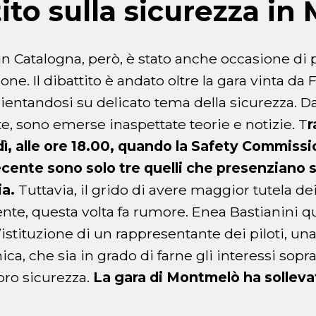
tito sulla sicurezza i
in Catalogna, però, è stato anche occasione di 
ione. Il dibattito è andato oltre la gara vinta da 
ientandosi su delicato tema della sicurezza. Dal
 sono emerse inaspettate teorie e notizie. T
r
ì, alle ore 18.00, quando la Safety Commissio
 recente sono solo tre quelli che presenziano
a.
Tuttavia, il grido di avere maggior tutela dei 
ente, questa volta fa rumore. Enea Bastianini 
istituzione di un rappresentante dei piloti, una
ica, che sia in grado di farne gli interessi sopr
loro sicurezza.
La gara di Montmelò ha solleva