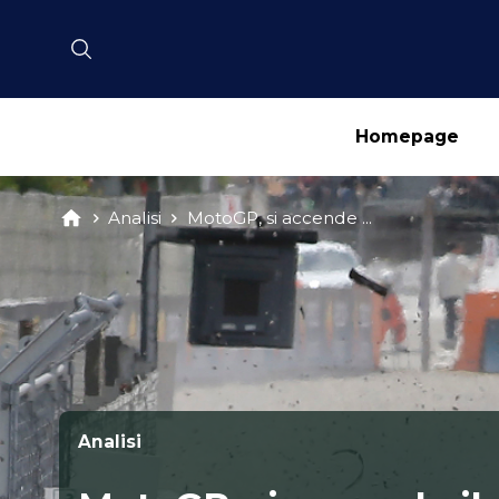
Homepage
Analisi
MotoGP, si accende ...
Analisi