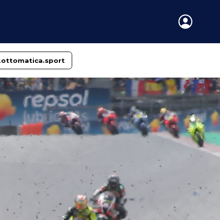
Lottomatica.sport