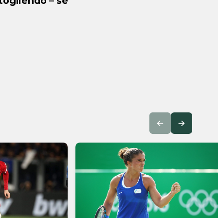
 togliendo – se