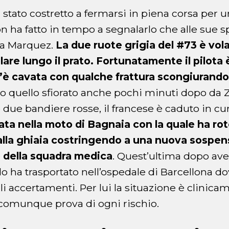
 stato costretto a fermarsi in piena corsa per 
 ha fatto in tempo a segnalarlo che alle sue spa
ma Marquez.
La due ruote grigia del #73 è vola
are lungo il prato. Fortunatamente il pilota 
l’è cavata con qualche frattura scongiurando
 quello sfiorato anche pochi minuti dopo da Za
 due bandiere rosse, il francese è caduto in cur
iata nella moto di Bagnaia con la quale ha rot
alla ghiaia costringendo a una nuova sospen
o della squadra medica
. Quest’ultima dopo aver
 lo ha trasportato nell’ospedale di Barcellona d
li accertamenti. Per lui la situazione è clinica
comunque prova di ogni rischio.