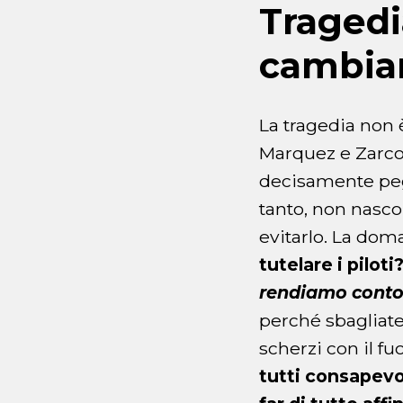
Tragedi
cambia
La tragedia non 
Marquez e Zarco 
decisamente pegg
tanto, non nasco
evitarlo. La dom
tutelare i piloti
rendiamo conto
perché sbagliat
scherzi con il fu
tutti consapevo