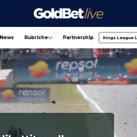
News
Rubriche
Partnership
Kings League 