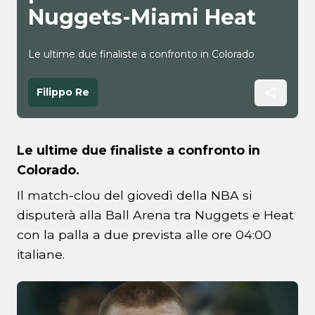
Nuggets-Miami Heat
Le ultime due finaliste a confronto in Colorado
Filippo Re
Le ultime due finaliste a confronto in
Colorado.
Il match-clou del giovedì della NBA si
disputerà alla Ball Arena tra Nuggets e Heat
con la palla a due prevista alle ore 04:00
italiane.