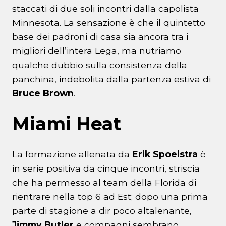
staccati di due soli incontri dalla capolista
Minnesota. La sensazione è che il quintetto
base dei padroni di casa sia ancora tra i
migliori dell’intera Lega, ma nutriamo
qualche dubbio sulla consistenza della
panchina, indebolita dalla partenza estiva di
Bruce Brown
.
Miami Heat
La formazione allenata da
Erik Spoelstra
è
in serie positiva da cinque incontri, striscia
che ha permesso al team della Florida di
rientrare nella top 6 ad Est; dopo una prima
parte di stagione a dir poco altalenante,
Jimmy Butler
e compagni sembrano