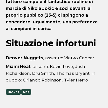
fattore campo e il fantastico ruolino di
marcia di Nikola Jokic e soci davanti al
proprio pubblico (23-5) ci spingono a
concedere, ugualmente, una preferenza
ai campioni in carica
.
Situazione infortuni
Denver Nuggets
, assente: Vlatko Cancar
Miami Heat
, assenti: Kevin Love, Josh
Richardson, Dru Smith, Thomas Bryant; in
dubbio: Orlando Robinson, Tyler Herro
Basket
Nba