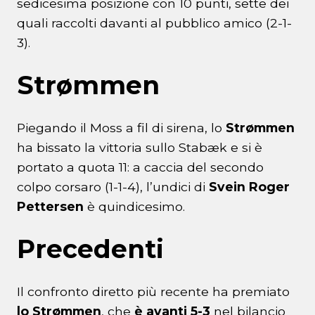
sedicesima posizione con 10 punti, sette dei
quali raccolti davanti al pubblico amico (2-1-
3).
Strømmen
Piegando il Moss a fil di sirena, lo
Strømmen
ha bissato la vittoria sullo Stabæk e si è
portato a quota 11: a caccia del secondo
colpo corsaro (1-1-4), l’undici di
Svein Roger
Pettersen
è quindicesimo.
Precedenti
Il confronto diretto più recente ha premiato
lo Strømmen
, che
è avanti 5-3
nel bilancio