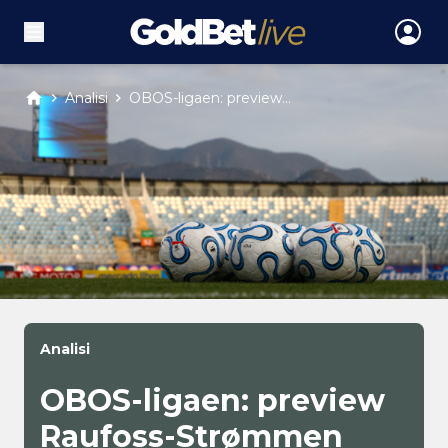
Analisi
OBOS-ligaen: preview...
Analisi
OBOS-ligaen: preview
Raufoss-Strømmen