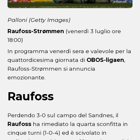
Palloni (Getty Images)
Raufoss-Strømmen
(venerdì 3 luglio ore
18:00)
In programma venerdì sera e valevole per la
quattordicesima giornata di
OBOS-ligaen
,
Raufoss-Strømmen si annuncia
emozionante.
Raufoss
Perdendo 3-0 sul campo del Sandnes, il
Raufoss
ha rimediato la quarta sconfitta in
cinque turni (1-0-4) ed è scivolato in