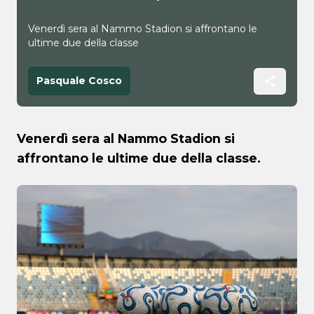
Venerdì sera al Nammo Stadion si affrontano le
ultime due della classe
Pasquale Cosco
Venerdì sera al Nammo Stadion si
affrontano le ultime due della classe.