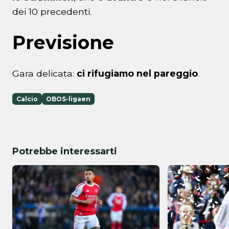
dei 10 precedenti.
Previsione
Gara delicata:
ci rifugiamo nel pareggio
.
Calcio
OBOS-ligaen
Potrebbe interessarti