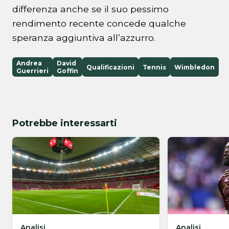
differenza anche se il suo pessimo
rendimento recente concede qualche
speranza aggiuntiva all’azzurro.
Andrea
David
Qualificazioni
Tennis
Wimbledon
Guerrieri
Goffin
Potrebbe interessarti
Analisi
Analisi