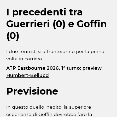
I precedenti tra
Guerrieri (0) e Goffin
(0)
I due tennisti si affronteranno per la prima
volta in carriera.
ATP Eastbourne 2026, 1° turno: preview
Humbert-Bellucci
Previsione
In questo duello inedito, la superiore
esperienza di Goffin dovrebbe fare la