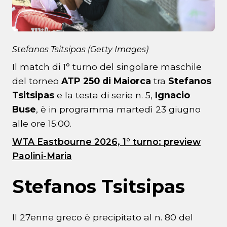
Stefanos Tsitsipas (Getty Images)
Il match di 1° turno del singolare maschile
del torneo
ATP 250 di Maiorca
tra
Stefanos
Tsitsipas
e la testa di serie n. 5,
Ignacio
Buse
, è in programma martedì 23 giugno
alle ore 15:00.
WTA Eastbourne 2026, 1° turno: preview
Paolini-Maria
Stefanos Tsitsipas
Il 27enne greco è precipitato al n. 80 del