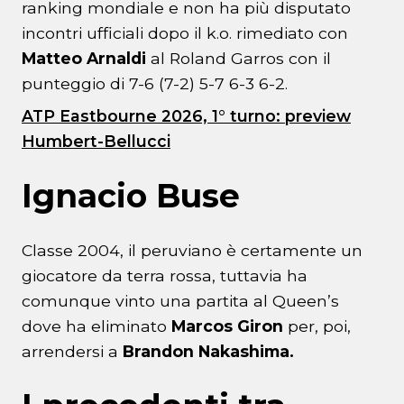
ranking mondiale e non ha più disputato
incontri ufficiali dopo il k.o. rimediato con
Matteo Arnaldi
al Roland Garros con il
punteggio di 7-6 (7-2) 5-7 6-3 6-2.
ATP Eastbourne 2026, 1° turno: preview
Humbert-Bellucci
Ignacio Buse
Classe 2004, il peruviano è certamente un
giocatore da terra rossa, tuttavia ha
comunque vinto una partita al Queen’s
dove ha eliminato
Marcos Giron
per, poi,
arrendersi a
Brandon Nakashima.