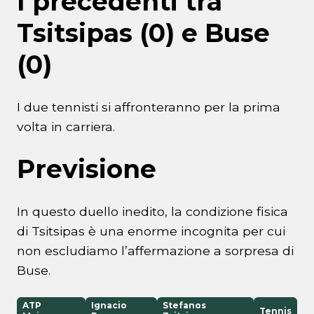
I precedenti tra
Tsitsipas (0) e Buse
(0)
I due tennisti si affronteranno per la prima
volta in carriera.
Previsione
In questo duello inedito, la condizione fisica
di Tsitsipas è una enorme incognita per cui
non escludiamo l’affermazione a sorpresa di
Buse.
ATP
Ignacio
Stefanos
Tennis