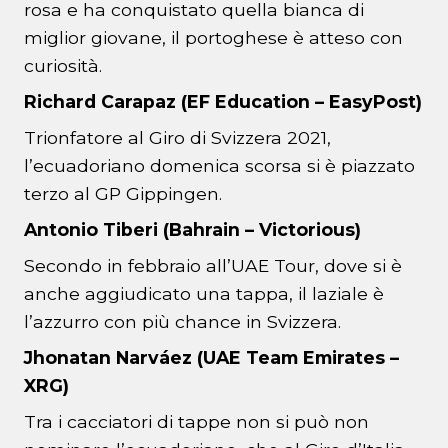
rosa e ha conquistato quella bianca di
miglior giovane, il portoghese è atteso con
curiosità.
Richard Carapaz (EF Education – EasyPost)
Trionfatore al Giro di Svizzera 2021,
l’ecuadoriano domenica scorsa si è piazzato
terzo al GP Gippingen.
Antonio Tiberi (Bahrain – Victorious)
Secondo in febbraio all’UAE Tour, dove si è
anche aggiudicato una tappa, il laziale è
l’azzurro con più chance in Svizzera.
Jhonatan Narváez (UAE Team Emirates –
XRG)
Tra i cacciatori di tappe non si può non