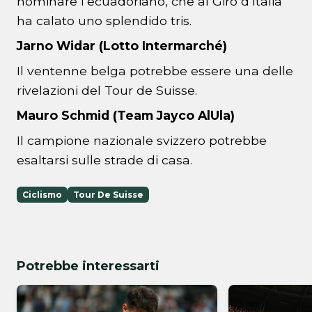
nominare l’ecuadoriano, che al Giro d’Italia
ha calato uno splendido tris.
Jarno Widar (Lotto Intermarché)
Il ventenne belga potrebbe essere una delle
rivelazioni del Tour de Suisse.
Mauro Schmid (Team Jayco AlUla)
Il campione nazionale svizzero potrebbe
esaltarsi sulle strade di casa.
Ciclismo
Tour De Suisse
Potrebbe interessarti