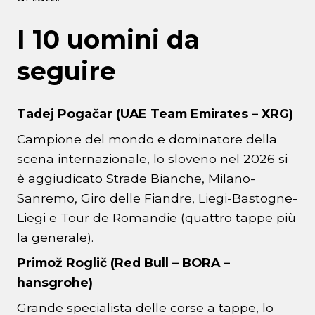
I 10 uomini da
seguire
Tadej Pogačar (UAE Team Emirates – XRG)
Campione del mondo e dominatore della
scena internazionale, lo sloveno nel 2026 si
è aggiudicato Strade Bianche, Milano-
Sanremo, Giro delle Fiandre, Liegi-Bastogne-
Liegi e Tour de Romandie (quattro tappe più
la generale).
Primož Roglič (Red Bull – BORA –
hansgrohe)
Grande specialista delle corse a tappe, lo