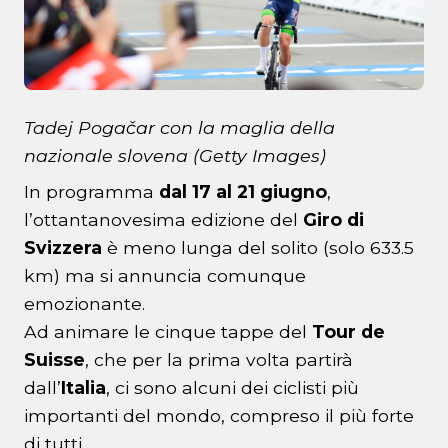
Tadej Pogačar con la maglia della
nazionale slovena (Getty Images)
In programma
dal 17 al 21 giugno
,
l’ottantanovesima edizione del
Giro di
Svizzera
è meno lunga del solito (solo 633.5
km) ma si annuncia comunque
emozionante.
Ad animare le cinque tappe del
Tour de
Suisse
, che per la prima volta partirà
dall’
Italia
, ci sono alcuni dei ciclisti più
importanti del mondo, compreso il più forte
di tutti.