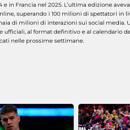
 e in Francia nel 2025. L’ultima edizione aveva 
line, superando i 100 milioni di spettatori in l
ia di milioni di interazioni sui social media. Ul
e ufficiali, al format definitivo e al calendario de
ati nelle prossime settimane.