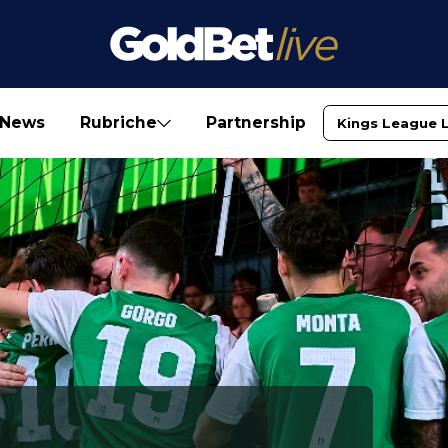
News
Rubriche
Partnership
Kings League 