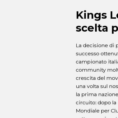
Kings Le
scelta 
La decisione di p
successo ottenut
campionato italia
community molto 
crescita del mov
una volta sul nos
la prima nazione
circuito: dopo l
Mondiale per Cl