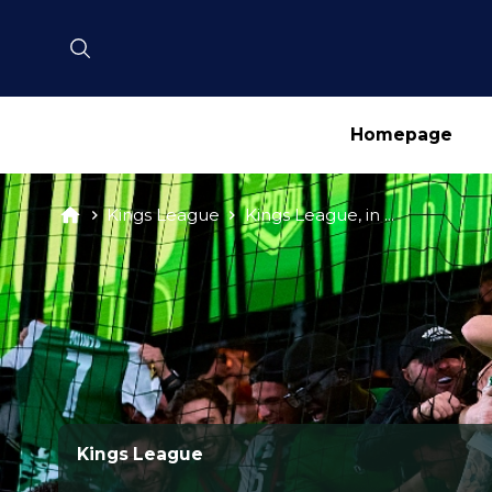
Homepage
Kings League
Kings League, in ...
Kings League