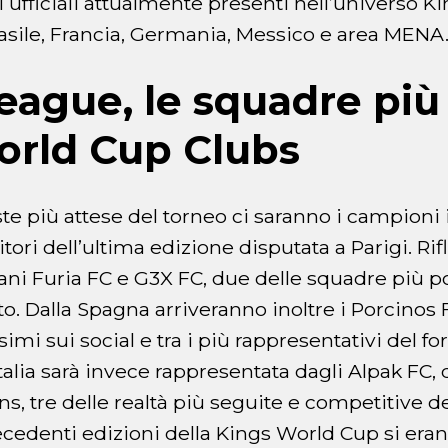
 ufficiali attualmente presenti nell’universo K
Brasile, Francia, Germania, Messico e area MENA
eague, le squadre più
orld Cup Clubs
ste più attese del torneo ci saranno i campioni 
tori dell’ultima edizione disputata a Parigi. Rifl
iani Furia FC e G3X FC, due delle squadre più p
ito. Dalla Spagna arriveranno inoltre i Porcinos F
simi sui social e tra i più rappresentativi del f
Italia sarà invece rappresentata dagli Alpak FC
ons, tre delle realtà più seguite e competitive
ecedenti edizioni della Kings World Cup si eran