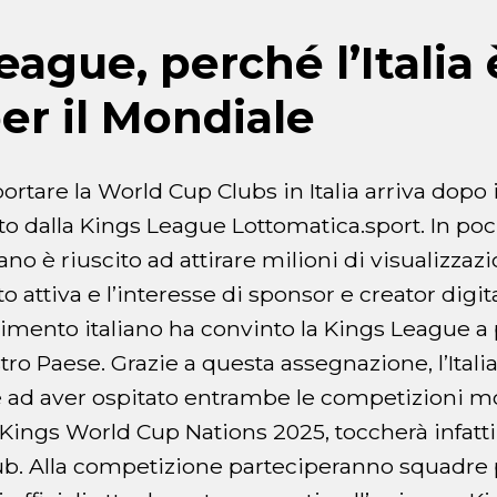
ague, perché l’Italia 
per il Mondiale
ortare la World Cup Clubs in Italia arriva dopo 
o dalla Kings League Lottomatica.sport. In poc
no è riuscito ad attirare milioni di visualizzazi
attiva e l’interesse di sponsor e creator digit
imento italiano ha convinto la Kings League a
tro Paese. Grazie a questa assegnazione, l’Italia
 ad aver ospitato entrambe le competizioni mo
a Kings World Cup Nations 2025, toccherà infatti
ub. Alla competizione parteciperanno squadre 