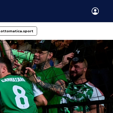
Lottomatica.sport