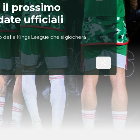
 il prossimo
ate ufficiali
b della Kings League che si giocherà