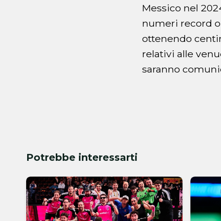
Messico nel 2024
numeri record on
ottenendo centina
relativi alle venu
saranno comunic
Potrebbe interessarti