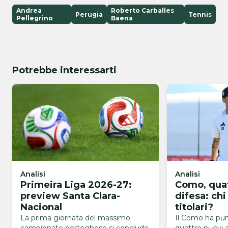
Andrea
Roberto Carballes
Perugia
Tennis
Pellegrino
Baena
Potrebbe interessarti
Analisi
Analisi
Primeira Liga 2026-27:
Como, quat
preview Santa Clara-
difesa: chi
Nacional
titolari?
La prima giornata del massimo
Il Como ha punt