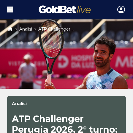
Analisi
ATP Challenger ...
Analisi
ATP Challenger
Perugia 2026, 2° turno: