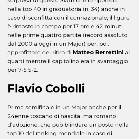
sorpresa di questo Slam che lo riporterà
nella top 40 in graduatoria (n. 34) anche in
caso di sconfitta con il connazionale; il ligure
è rimasto in campo per 17 ore e 42 minuti
nelle prime quattro partite (record assoluto
dal 2000 a oggi in un Major) per, poi,
approfittare del ritiro di
Matteo Berrettini
ai
quarti mentre il capitolino era in svantaggio
per 7-5 5-2.
Flavio Cobolli
Prima semifinale in un Major anche per il
24enne toscano di nascita, ma romano
d’adozione, che può blindare un posto nella
top 10 del ranking mondiale in caso di