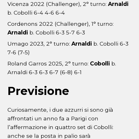
Vicenza 2022 (Challenger), 2° turno:
Arnaldi
b. Cobolli 6-4 4-6 6-4
Cordenons 2022 (Challenger), 1° turno:
Arnaldi
b. Cobolli 6-3 5-7 6-3
Umago 2023, 2° turno:
Arnaldi
b. Cobolli 6-3
7-6 (7-5)
Roland Garros 2025, 2° turno:
Cobolli
b.
Arnaldi 6-3 6-3 6-7 (6-8) 6-1
Previsione
Curiosamente, i due azzurri si sono già
affrontati un anno fa a Parigi con
l’affermazione in quattro set di Cobolli:
anche se la posta in palio sarà