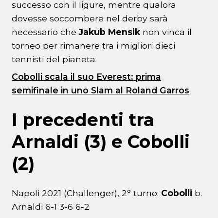
successo con il ligure, mentre qualora
dovesse soccombere nel derby sarà
necessario che
Jakub Mensik
non vinca il
torneo per rimanere tra i migliori dieci
tennisti del pianeta.
Cobolli scala il suo Everest: prima
semifinale in uno Slam al Roland Garros
I precedenti tra
Arnaldi (3) e Cobolli
(2)
Napoli 2021 (Challenger), 2° turno:
Cobolli
b.
Arnaldi 6-1 3-6 6-2