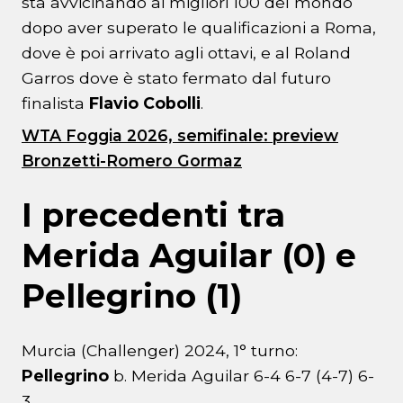
sta avvicinando ai migliori 100 del mondo
dopo aver superato le qualificazioni a Roma,
dove è poi arrivato agli ottavi, e al Roland
Garros dove è stato fermato dal futuro
finalista
Flavio Cobolli
.
WTA Foggia 2026, semifinale: preview
Bronzetti-Romero Gormaz
I precedenti tra
Merida Aguilar (0) e
Pellegrino (1)
Murcia (Challenger) 2024, 1° turno:
Pellegrino
b. Merida Aguilar 6-4 6-7 (4-7) 6-
3