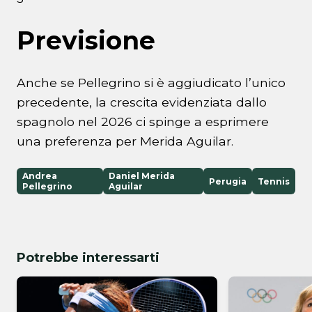
Previsione
Anche se Pellegrino si è aggiudicato l’unico
precedente, la crescita evidenziata dallo
spagnolo nel 2026 ci spinge a esprimere
una preferenza per Merida Aguilar.
Andrea
Daniel Merida
Perugia
Tennis
Pellegrino
Aguilar
Potrebbe interessarti