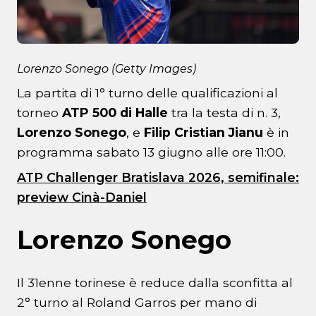
Lorenzo Sonego (Getty Images)
La partita di 1° turno delle qualificazioni al
torneo
ATP 500 di Halle
tra la testa di n. 3,
Lorenzo Sonego
, e
Filip Cristian Jianu
è in
programma sabato 13 giugno alle ore 11:00.
ATP Challenger Bratislava 2026, semifinale:
preview Cinà-Daniel
Lorenzo Sonego
Il 31enne torinese è reduce dalla sconfitta al
2° turno al Roland Garros per mano di