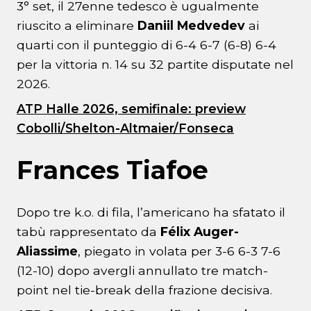
3° set, il 27enne tedesco è ugualmente
riuscito a eliminare
Daniil Medvedev
ai
quarti con il punteggio di 6-4 6-7 (6-8) 6-4
per la vittoria n. 14 su 32 partite disputate nel
2026.
ATP Halle 2026, semifinale: preview
Cobolli/Shelton-Altmaier/Fonseca
Frances Tiafoe
Dopo tre k.o. di fila, l’americano ha sfatato il
tabù rappresentato da
Félix Auger-
Aliassime
, piegato in volata per 3-6 6-3 7-6
(12-10) dopo avergli annullato tre match-
point nel tie-break della frazione decisiva.