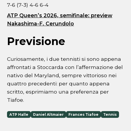
7-6 (7-3) 4-6 6-4
ATP Queen’s 2026, semifinale: preview
Nakashima-F. Cerundolo
Previsione
Curiosamente, i due tennisti si sono appena
affrontati a Stoccarda con l’affermazione del
nativo del Maryland, sempre vittorioso nei
quattro precedenti: per quanto appena
scritto, esprimiamo una preferenza per
Tiafoe.
ATP Halle
Daniel Altmaier
Frances Tiafoe
Tennis