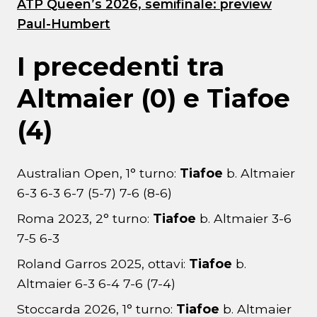
ATP Queen’s 2026, semifinale: preview
Paul-Humbert
I precedenti tra
Altmaier (0) e Tiafoe
(4)
Australian Open, 1° turno:
Tiafoe
b. Altmaier
6-3 6-3 6-7 (5-7) 7-6 (8-6)
Roma 2023, 2° turno:
Tiafoe
b. Altmaier 3-6
7-5 6-3
Roland Garros 2025, ottavi:
Tiafoe
b.
Altmaier 6-3 6-4 7-6 (7-4)
Stoccarda 2026, 1° turno:
Tiafoe
b. Altmaier