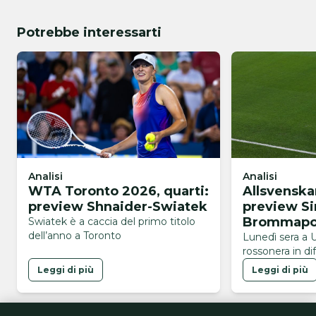
Potrebbe interessarti
Analisi
Analisi
WTA Toronto 2026, quarti:
Allsvenska
preview Shnaider-Swiatek
preview Si
Brommapo
Swiatek è a caccia del primo titolo
dell’anno a Toronto
Lunedì sera a 
rossonera in dif
Leggi di più
Leggi di più