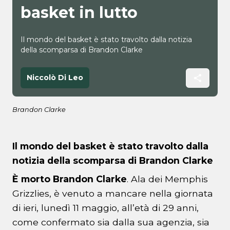
basket in lutto
Il mondo del basket è stato travolto dalla notizia
della scomparsa di Brandon Clarke
Niccolò Di Leo
Brandon Clarke
Il mondo del basket è stato travolto dalla
notizia della scomparsa di Brandon Clarke
È morto Brandon Clarke
. Ala dei Memphis
Grizzlies, è venuto a mancare nella giornata
di ieri, lunedì 11 maggio, all’età di 29 anni,
come confermato sia dalla sua agenzia, sia