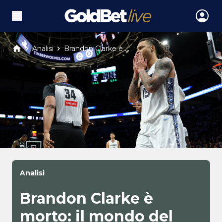
Analisi
Brandon Clarke è ...
Analisi
Brandon Clarke è
morto: il mondo del