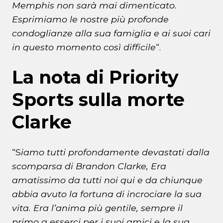
Memphis non sarà mai dimenticato.
Esprimiamo le nostre più profonde
condoglianze alla sua famiglia e ai suoi cari
in questo momento così difficile
“.
La nota di Priority
Sports sulla morte
Clarke
“S
iamo tutti profondamente devastati dalla
scomparsa di Brandon Clarke, Era
amatissimo da tutti noi qui e da chiunque
abbia avuto la fortuna di incrociare la sua
vita. Era l’anima più gentile, sempre il
primo a esserci per i suoi amici e la sua