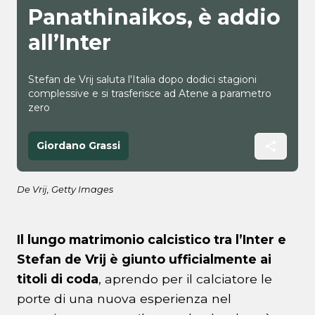
Panathinaikos, è addio
all’Inter
Stefan de Vrij saluta l'Italia dopo dodici stagioni
complessive e si trasferisce ad Atene a parametro
zero
Giordano Grassi
De Vrij, Getty Images
Il lungo matrimonio calcistico tra l’Inter e
Stefan de Vrij è giunto ufficialmente ai
titoli di coda
, aprendo per il calciatore le
porte di una nuova esperienza nel