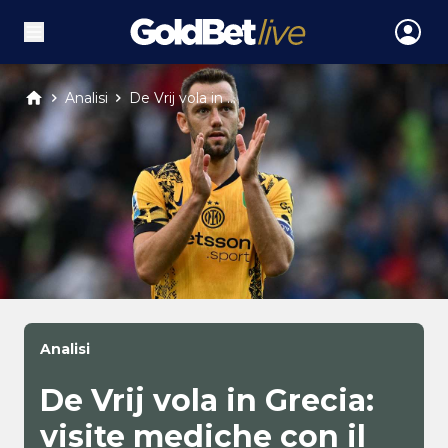
Analisi
De Vrij vola in ...
Analisi
De Vrij vola in Grecia:
visite mediche con il