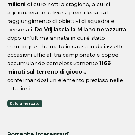
milioni
di euro netti a stagione, a cui si
aggiungeranno diversi premi legati al
raggiungimento di obiettivi di squadra e
personali.
De Vrij lascia la Milano nerazzurra
dopo un’ultima annata in cui è stato
comunque chiamato in causa in diciassette
occasioni ufficiali tra campionato e coppe,
accumulando complessivamente
1166
minuti sul terreno di gioco
e
confermandosi un elemento prezioso nelle
rotazioni.
Calciomercato
Potrebbe interessarti