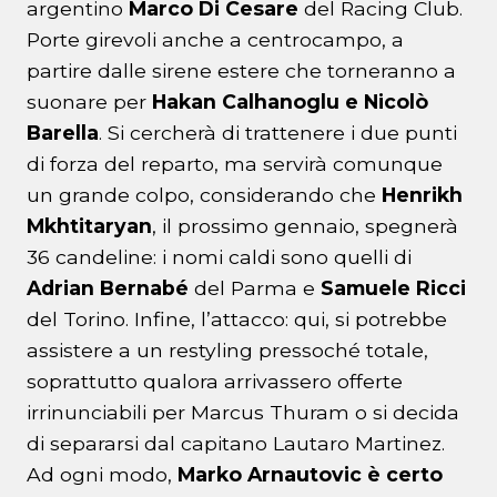
argentino
Marco
Di Cesare
del Racing Club.
Porte girevoli anche a centrocampo, a
partire dalle sirene estere che torneranno a
suonare per
Hakan Calhanoglu e Nicolò
Barella
. Si cercherà di trattenere i due punti
di forza del reparto, ma servirà comunque
un grande colpo, considerando che
Henrikh
Mkhtitaryan
, il prossimo gennaio, spegnerà
36 candeline: i nomi caldi sono quelli di
Adrian
Bernabé
del Parma e
Samuele
Ricci
del Torino. Infine, l’attacco: qui, si potrebbe
assistere a un restyling pressoché totale,
soprattutto qualora arrivassero offerte
irrinunciabili per Marcus Thuram o si decida
di separarsi dal capitano Lautaro Martinez.
Ad ogni modo,
Marko
Arnautovic è certo