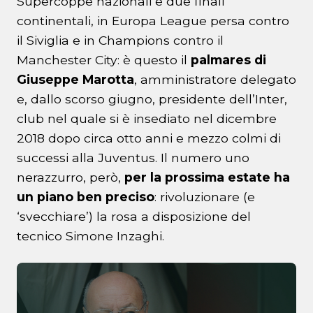
Supercoppe nazionali e due finali
continentali, in Europa League persa contro
il Siviglia e in Champions contro il
Manchester City: è questo il
palmares di
Giuseppe Marotta
, amministratore delegato
e, dallo scorso giugno, presidente dell’Inter,
club nel quale si è insediato nel dicembre
2018 dopo circa otto anni e mezzo colmi di
successi alla Juventus. Il numero uno
nerazzurro, però,
per la prossima estate ha
un piano ben preciso
: rivoluzionare (e
‘svecchiare’) la rosa a disposizione del
tecnico Simone Inzaghi.