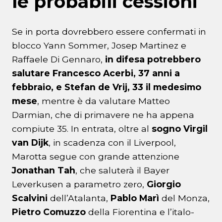
le probabili cessioni
Se in porta dovrebbero essere confermati in
blocco Yann Sommer, Josep Martinez e
Raffaele Di Gennaro,
in difesa potrebbero
salutare Francesco Acerbi, 37 anni a
febbraio, e Stefan de Vrij, 33 il medesimo
mese
, mentre è da valutare Matteo
Darmian, che di primavere ne ha appena
compiute 35. In entrata, oltre al
sogno Virgil
van Dijk
, in scadenza con il Liverpool,
Marotta segue con grande attenzione
Jonathan
Tah
, che saluterà il Bayer
Leverkusen a parametro zero,
Giorgio
Scalvini
dell’Atalanta,
Pablo Marì
del Monza,
Pietro
Comuzzo
della Fiorentina e l’italo-