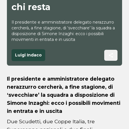
chi resta
Il presidente e amministratore delegato nerazzurro
cercherà, a fine stagione, di ‘svecchiare’ la squadra a
disposizione di Simone Inzaghi: ecco i possibili
movimenti in entrata e in uscita
Luigi Indaco
Il presidente e amministratore delegato
nerazzurro cercherà, a fine stagione, di
‘svecchiare’ la squadra a disposizione di
Simone Inzaghi: ecco i possibili movimenti
in entrata e in uscita
Due Scudetti, due Coppe Italia, tre