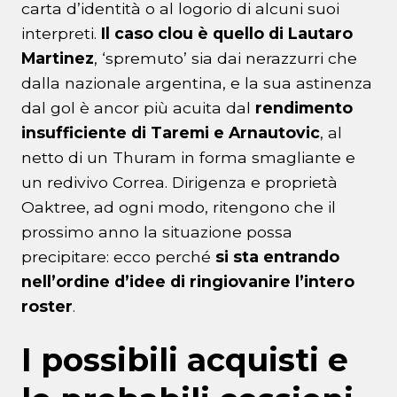
carta d’identità o al logorio di alcuni suoi
interpreti.
Il caso clou è quello di Lautaro
Martinez
, ‘spremuto’ sia dai nerazzurri che
dalla nazionale argentina, e la sua astinenza
dal gol è ancor più acuita dal
rendimento
insufficiente di Taremi e Arnautovic
, al
netto di un Thuram in forma smagliante e
un redivivo Correa. Dirigenza e proprietà
Oaktree, ad ogni modo, ritengono che il
prossimo anno la situazione possa
precipitare: ecco perché
si sta entrando
nell’ordine d’idee di ringiovanire l’intero
roster
.
I possibili acquisti e