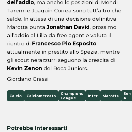
dell’addio
, ma anche le posizioni di Mehdi
Taremi e Joaquin Correa sono tutt’altro che
salde. In attesa di una decisione definitiva,
Marotta punta
Jonathan
David
, prossimo
all’addio al Lilla da free agent e valuta il
rientro di
Francesco Pio Esposito
,
attualmente in prestito allo Spezia, mentre
gli scout nerazzurri seguono la crescita di
Kevin Zenon
del Boca Juniors.
Giordano Grassi
Champions
Seri
Calcio
Calciomercato
Inter
Marotta
League
A
Potrebbe interessarti