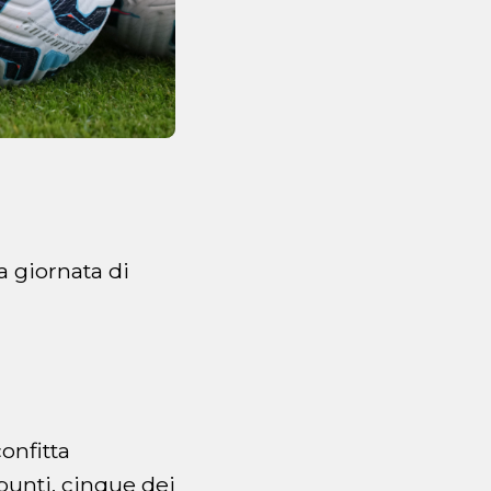
a giornata di
onfitta
punti, cinque dei