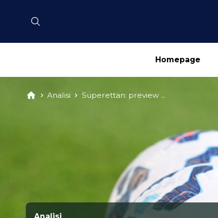
Homepage
Analisi
Superettan: preview ...
Analisi