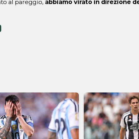
to al pareggio,
abbiamo virato in direzione d