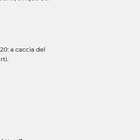
20: a caccia del
ti.