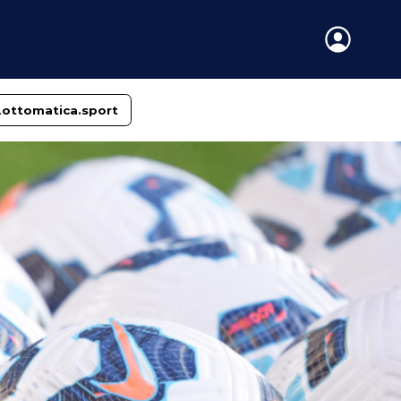
Lottomatica.sport