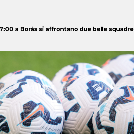
7:00 a Borås si affrontano due belle squadre 