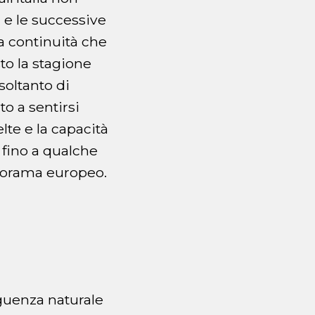
a e le successive
a continuità che
sto la stagione
soltanto di
o a sentirsi
lte e la capacità
 fino a qualche
anorama europeo.
guenza naturale