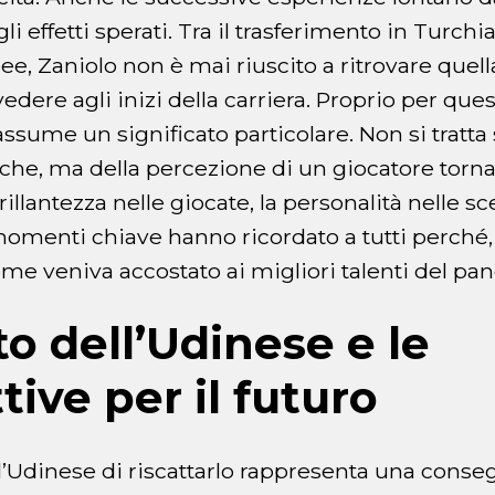
i effetti sperati. Tra il trasferimento in Turchi
e, Zaniolo non è mai riuscito a ritrovare quell
vedere agli inizi della carriera. Proprio per que
ssume un significato particolare. Non si tratta 
iche, ma della percezione di un giocatore tornat
illantezza nelle giocate, la personalità nelle sce
momenti chiave hanno ricordato a tutti perché,
nome veniva accostato ai migliori talenti del p
tto dell’Udinese e le
tive per il futuro
l’Udinese di riscattarlo rappresenta una conse