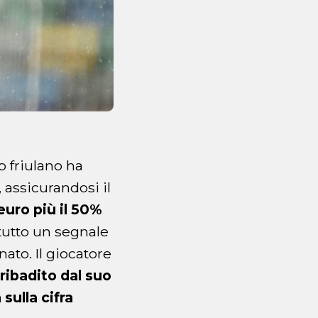
lub friulano ha
, assicurandosi il
 euro più il 50%
tutto un segnale
nato. Il giocatore
ribadito dal suo
sulla cifra