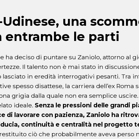
o-Udinese, una scomm
a entrambe le parti
 ha deciso di puntare su Zaniolo, attorno al g
rtezze. Il talento non è mai stato in discussion
lasciato in eredità interrogativi pesanti. Tra i
tive spesso disattese, la carriera dell’ex Roma
na grigia dalla quale non era semplice uscire. In
elato ideale.
Senza le pressioni delle grandi p
 di lavorare con pazienza, Zaniolo ha ritro
ducia, continuità e centralità nel progetto 
 restituito ciò che probabilmente aveva perso n