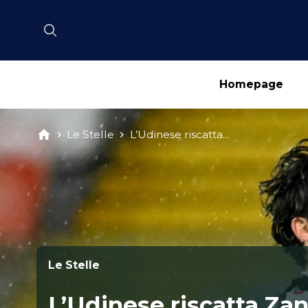
Homepage
Le Stelle
L’Udinese riscatta...
Le Stelle
L’Udinese riscatta Zan