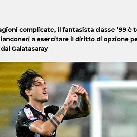
ioni complicate, il fantasista classe ’99 è t
anconeri a esercitare il diritto di opzione pe
o dal Galatasaray