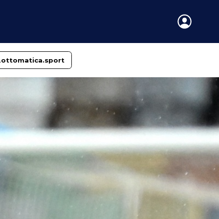
Lottomatica.sport