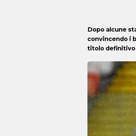
Dopo alcune stag
convincendo i bi
titolo definitiv