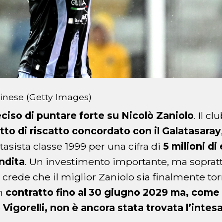
dinese (Getty Images)
ciso di puntare forte su Nicolò Zaniolo
. Il c
ritto di riscatto concordato con il Galatasaray
ntasista classe 1999 per una cifra di
5 milioni di
endita
. Un investimento importante, ma soprat
à crede che il miglior Zaniolo sia finalmente tor
un
contratto fino al 30 giugno 2029 ma, come 
Vigorelli, non è ancora stata trovata l’intesa 