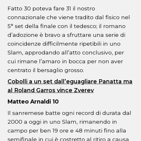
Fatto 30 poteva fare 31 il nostro
connazionale che viene tradito dal fisico nel
5° set della finale con il tedesco; il romano
d’adozione è bravo a sfruttare una serie di
coincidenze difficilmente ripetibili in uno
Slam, approdando all’atto conclusivo, per
cui rimane l’amaro in bocca per non aver
centrato il bersaglio grosso.
Cobolli a un set dall’eguagliare Panatta ma
al Roland Garros vince Zverev
Matteo Arnaldi 10
Il sanremese batte ogni record di durata dal
2000 a oggi in uno Slam, rimanendo in
campo per ben 19 ore e 48 minuti fino alla
semifinale in cui è costretto al ritiro a causa