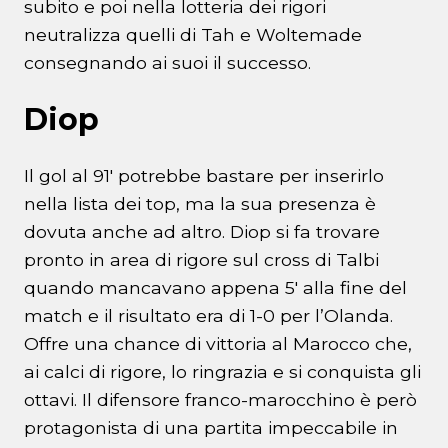
subito e poi nella lotteria dei rigori
neutralizza quelli di Tah e Woltemade
consegnando ai suoi il successo.
Diop
Il gol al 91′ potrebbe bastare per inserirlo
nella lista dei top, ma la sua presenza è
dovuta anche ad altro. Diop si fa trovare
pronto in area di rigore sul cross di Talbi
quando mancavano appena 5′ alla fine del
match e il risultato era di 1-0 per l’Olanda.
Offre una chance di vittoria al Marocco che,
ai calci di rigore, lo ringrazia e si conquista gli
ottavi. Il difensore franco-marocchino è però
protagonista di una partita impeccabile in