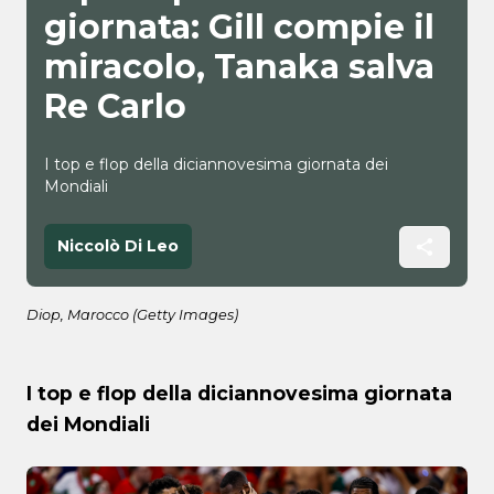
giornata: Gill compie il
miracolo, Tanaka salva
Re Carlo
I top e flop della diciannovesima giornata dei
Mondiali
Niccolò Di Leo
Diop, Marocco (Getty Images)
I top e flop della diciannovesima giornata
dei Mondiali