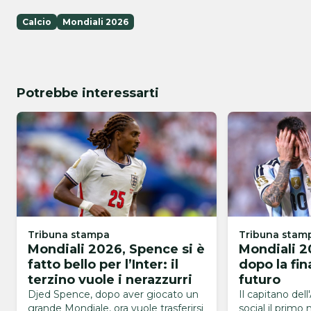
Calcio
Mondiali 2026
Potrebbe interessarti
Tribuna stampa
Tribuna stam
Mondiali 2026, Spence si è
Mondiali 2
fatto bello per l’Inter: il
dopo la fin
terzino vuole i nerazzurri
futuro
Djed Spence, dopo aver giocato un
Il capitano dell
grande Mondiale, ora vuole trasferirsi
social il primo