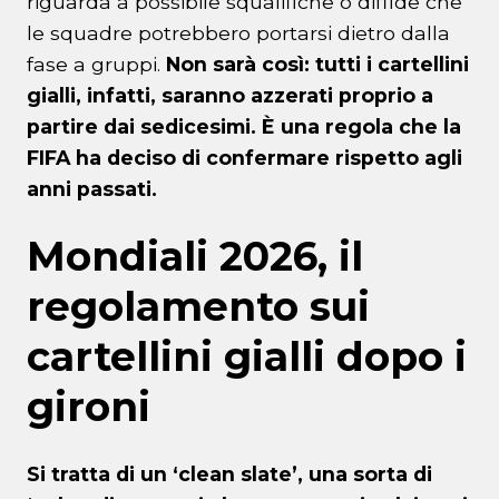
riguarda a possibile squalifiche o diffide che
le squadre potrebbero portarsi dietro dalla
fase a gruppi.
Non sarà così: tutti i cartellini
gialli, infatti, saranno azzerati proprio a
partire dai sedicesimi. È una regola che la
FIFA ha deciso di confermare rispetto agli
anni passati.
Mondiali 2026, il
regolamento sui
cartellini gialli dopo i
gironi
Si tratta di un ‘clean slate’, una sorta di