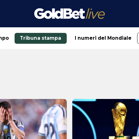
mpo
Tribuna stampa
I numeri del Mondiale