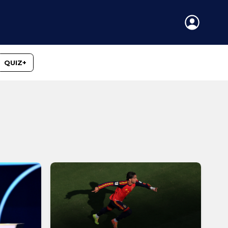
QUIZ+