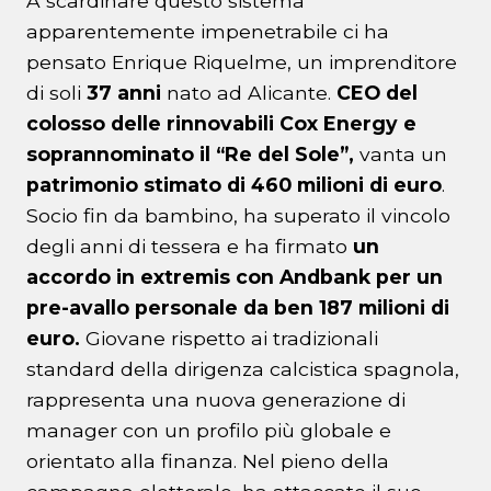
A scardinare questo sistema
apparentemente impenetrabile ci ha
pensato Enrique Riquelme, un imprenditore
di soli
37 anni
nato ad Alicante.
CEO del
colosso delle rinnovabili Cox Energy e
soprannominato il “Re del Sole”,
vanta un
patrimonio stimato di 460 milioni di euro
.
Socio fin da bambino, ha superato il vincolo
degli anni di tessera e ha firmato
un
accordo in extremis con Andbank per un
pre-avallo personale da ben 187 milioni di
euro.
Giovane rispetto ai tradizionali
standard della dirigenza calcistica spagnola,
rappresenta una nuova generazione di
manager con un profilo più globale e
orientato alla finanza. Nel pieno della