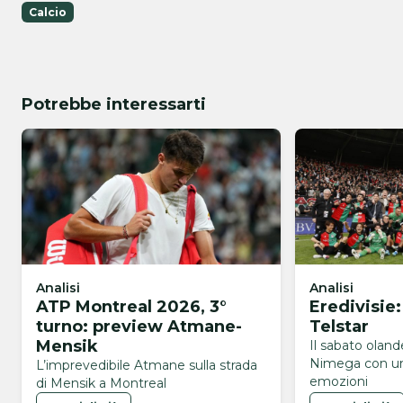
Calcio
Potrebbe interessarti
Analisi
Analisi
ATP Montreal 2026, 3°
Eredivisie
turno: preview Atmane-
Telstar
Mensik
Il sabato olan
Nimega con un
L’imprevedibile Atmane sulla strada
emozioni
di Mensik a Montreal