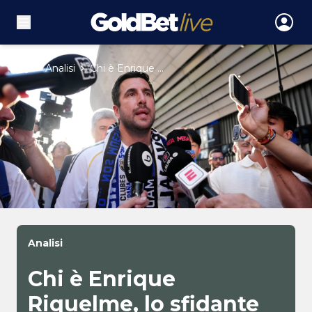
Analisi
Chi è Enrique ...
Analisi
Chi è Enrique
Riquelme, lo sfidante