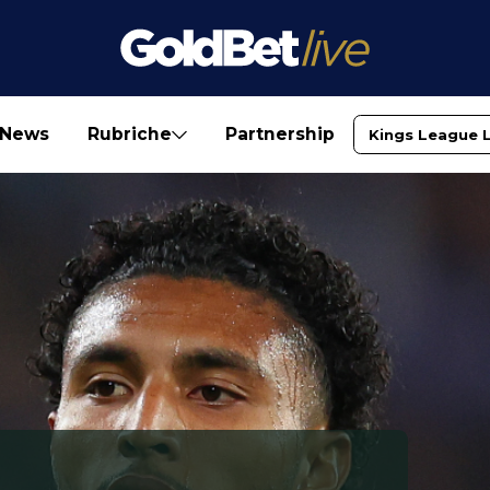
News
Rubriche
Partnership
Kings League 