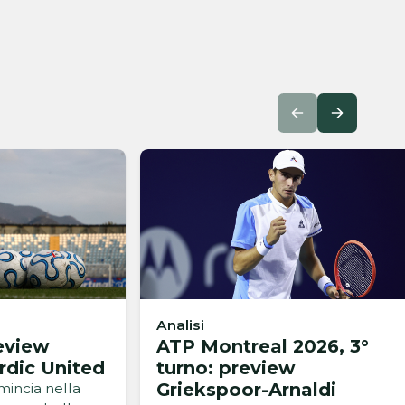
Analisi
eview
ATP Montreal 2026, 3°
rdic United
turno: preview
Griekspoor-Arnaldi
mincia nella