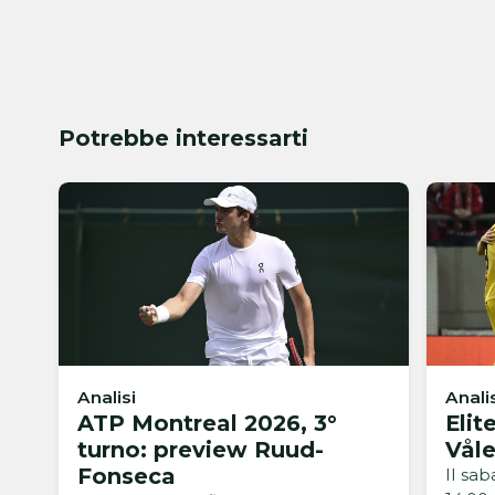
Potrebbe interessarti
Analisi
Anali
ATP Montreal 2026, 3°
Elit
turno: preview Ruud-
Vål
Fonseca
Il sa