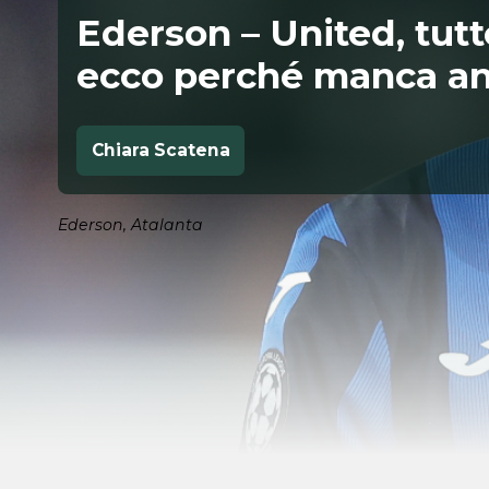
Ederson – United, tutt
ecco perché manca anco
Chiara Scatena
Ederson, Atalanta