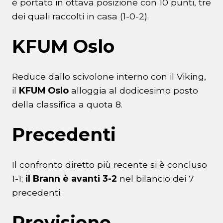
è portato in ottava posizione con 10 punti, tre
dei quali raccolti in casa (1-0-2).
KFUM Oslo
Reduce dallo scivolone interno con il Viking,
il
KFUM Oslo
alloggia al dodicesimo posto
della classifica a quota 8.
Precedenti
Il confronto diretto più recente si è concluso
1-1;
il Brann è avanti 3-2
nel bilancio dei 7
precedenti.
Previsione