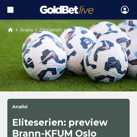
Analisi
Eliteserien: preview...
Analisi
Eliteserien: preview
Brann-KFUM Oslo