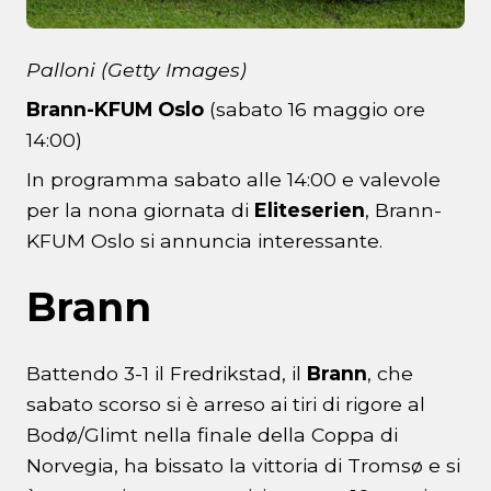
Palloni (Getty Images)
Brann-KFUM Oslo
(sabato 16 maggio ore
14:00)
In programma sabato alle 14:00 e valevole
per la nona giornata di
Eliteserien
, Brann-
KFUM Oslo si annuncia interessante.
Brann
Battendo 3-1 il Fredrikstad, il
Brann
, che
sabato scorso si è arreso ai tiri di rigore al
Bodø/Glimt nella finale della Coppa di
Norvegia, ha bissato la vittoria di Tromsø e si