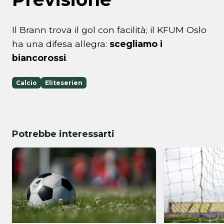
Il Brann trova il gol con facilità; il KFUM Oslo
ha una difesa allegra:
scegliamo i
biancorossi
.
Calcio
Eliteserien
Potrebbe interessarti