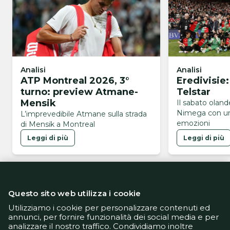
Analisi
Analisi
ATP Montreal 2026, 3°
Eredivisie
turno: preview Atmane-
Telstar
Mensik
Il sabato olan
Nimega con un
L’imprevedibile Atmane sulla strada
emozioni
di Mensik a Montreal
Leggi di più
Leggi di più
Questo sito web utilizza i cookie
Utilizziamo i cookie per personalizzare contenuti ed
annunci, per fornire funzionalità dei social media e per
analizzare il nostro traffico. Condividiamo inoltre
Informativa Privacy