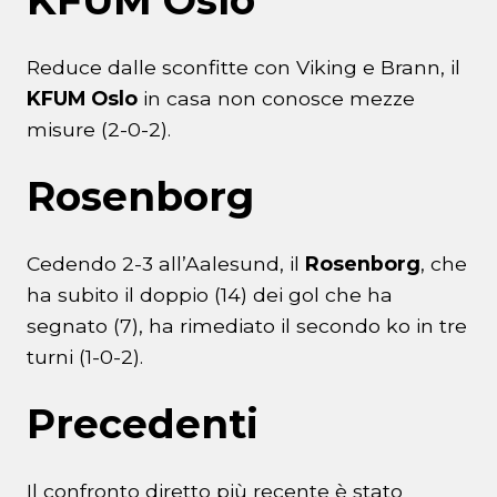
KFUM Oslo
Reduce dalle sconfitte con Viking e Brann, il
KFUM Oslo
in casa non conosce mezze
misure (2-0-2).
Rosenborg
Cedendo 2-3 all’Aalesund, il
Rosenborg
, che
ha subito il doppio (14) dei gol che ha
segnato (7), ha rimediato il secondo ko in tre
turni (1-0-2).
Precedenti
Il confronto diretto più recente è stato