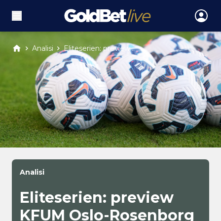
Analisi
Eliteserien: preview...
Analisi
Eliteserien: preview
KFUM Oslo-Rosenborg