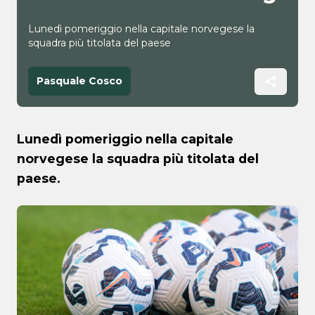
Lunedì pomeriggio nella capitale norvegese la
squadra più titolata del paese
Pasquale Cosco
Lunedì pomeriggio nella capitale
norvegese la squadra più titolata del
paese.