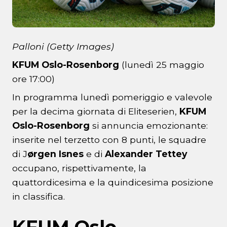
Palloni (Getty Images)
KFUM Oslo-Rosenborg
(lunedì 25 maggio
ore 17:00)
In programma lunedì pomeriggio e valevole
per la decima giornata di Eliteserien,
KFUM
Oslo-Rosenborg
si annuncia emozionante:
inserite nel terzetto con 8 punti, le squadre
di J
ørgen Isnes
e di
Alexander Tettey
occupano, rispettivamente, la
quattordicesima e la quindicesima posizione
in classifica.