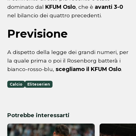
dominato dal
KFUM Oslo
, che è
avanti 3-0
nel bilancio dei quattro precedenti.
Previsione
A dispetto della legge dei grandi numeri, per
la quale prima o poi il Rosenborg batterà i
bianco-rosso-blu,
scegliamo il KFUM Oslo
.
Calcio
Eliteserien
Potrebbe interessarti