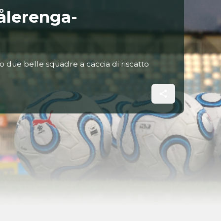
Vålerenga-
ano due belle squadre a caccia di riscatto