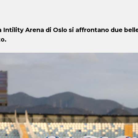
a Intility Arena di Oslo si affrontano due bel
to.