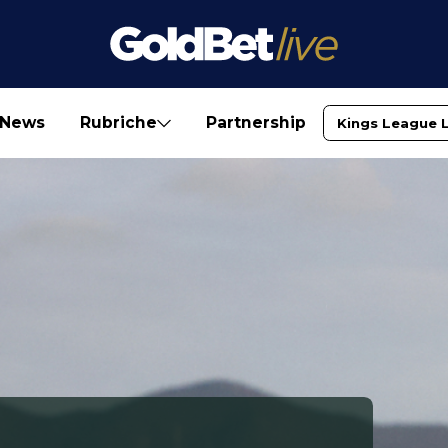
News
Rubriche
Partnership
Kings League 