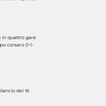
o in quattro gare
po corsaro (1-1-
ilancio dei 16