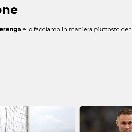
one
ålerenga
e lo facciamo in maniera piuttosto dec