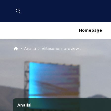
Homepage
Analisi
Eliteserien: preview...
Analisi