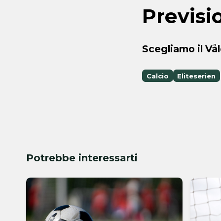
Previsi
Scegliamo il V
Calcio
Eliteserien
Potrebbe interessarti