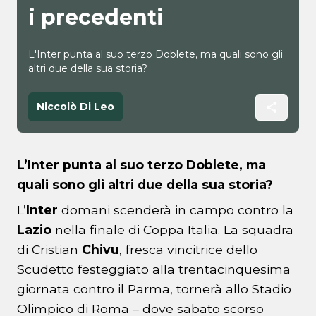
i precedenti
L'Inter punta al suo terzo Doblete, ma quali sono gli
altri due della sua storia?
Niccolò Di Leo
L’Inter punta al suo terzo Doblete, ma
quali sono gli altri due della sua storia?
L’
Inter
domani scenderà in campo contro la
Lazio
nella finale di Coppa Italia. La squadra
di Cristian
Chivu
, fresca vincitrice dello
Scudetto festeggiato alla trentacinquesima
giornata contro il Parma, tornerà allo Stadio
Olimpico di Roma – dove sabato scorso