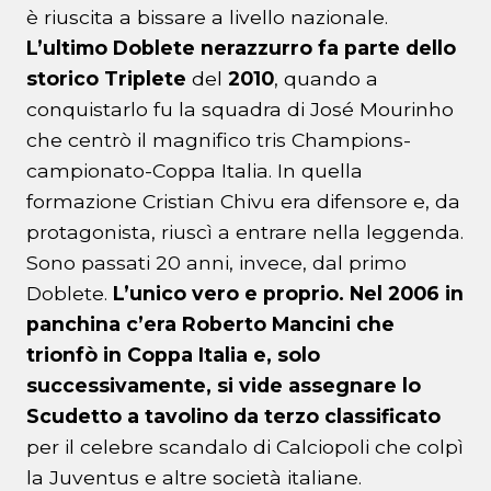
è riuscita a bissare a livello nazionale.
L’ultimo Doblete nerazzurro fa parte dello
storico Triplete
del
2010
, quando a
conquistarlo fu la squadra di José Mourinho
che centrò il magnifico tris Champions-
campionato-Coppa Italia. In quella
formazione Cristian Chivu era difensore e, da
protagonista, riuscì a entrare nella leggenda.
Sono passati 20 anni, invece, dal primo
Doblete.
L’unico vero e proprio. Nel 2006 in
panchina c’era Roberto Mancini che
trionfò in Coppa Italia e, solo
successivamente, si vide assegnare lo
Scudetto a tavolino da terzo classificato
per il celebre scandalo di Calciopoli che colpì
la Juventus e altre società italiane.