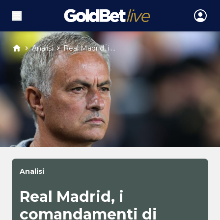
Analisi
Real Madrid, i ...
Analisi
Real Madrid, i
comandamenti di