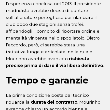
l’esperienza conclusa nel 2013. Il presidente
madridista avrebbe deciso di puntare
sull’allenatore portoghese per rilanciare il
club dopo due stagioni senza trofei,
affidandogli il compito di riportare ordine e
mentalità vincente nello spogliatoio. Dietro
l’accordo, però, ci sarebbe stata una
trattativa lunga e articolata, nella quale
Mourinho avrebbe avanzato
richieste
precise prima di dare il via libera definitivo
.
Tempo e garanzie
La prima condizione posta dal tecnico
riguarda la
durata del contratto
. Mourinho
avrebbe chiesto un accordo biennale,