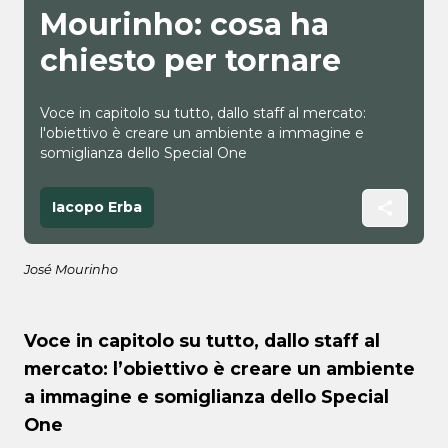
Mourinho: cosa ha
chiesto per tornare
Voce in capitolo su tutto, dallo staff al mercato:
l'obiettivo è creare un ambiente a immagine e
somiglianza dello Special One
Iacopo Erba
José Mourinho
Voce in capitolo su tutto, dallo staff al
mercato: l’obiettivo è creare un ambiente
a immagine e somiglianza dello Special
One