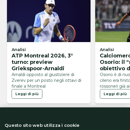
Analisi
Analisi
ATP Montreal 2026, 3°
Calciomerc
turno: preview
Osorio: il 
Griekspoor-Arnaldi
obiettivo 
Arnaldi opposto al giustiziere di
Osorio è di nuov
Zverev per un posto negli ottavi di
cileno era finito
finale a Montreal
rossoneri già a
Massara
Leggi di più
Leggi di più
Questo sito web utilizza i cookie