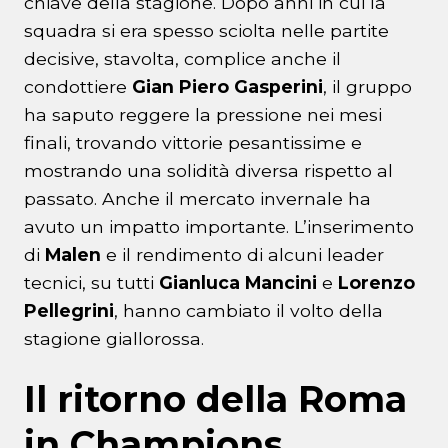
chiave della stagione. Dopo anni in cui la
squadra si era spesso sciolta nelle partite
decisive, stavolta, complice anche il
condottiere
Gian Piero Gasperini
, il gruppo
ha saputo reggere la pressione nei mesi
finali, trovando vittorie pesantissime e
mostrando una solidità diversa rispetto al
passato. Anche il mercato invernale ha
avuto un impatto importante. L’inserimento
di
Malen
e il rendimento di alcuni leader
tecnici, su tutti
Gianluca
Mancini
e
Lorenzo
Pellegrini
, hanno cambiato il volto della
stagione giallorossa.
Il ritorno della Roma
in Champions