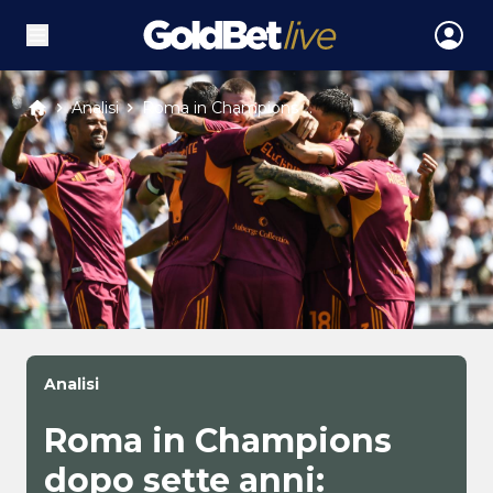
Analisi
Roma in Champions ...
Analisi
Roma in Champions
dopo sette anni: