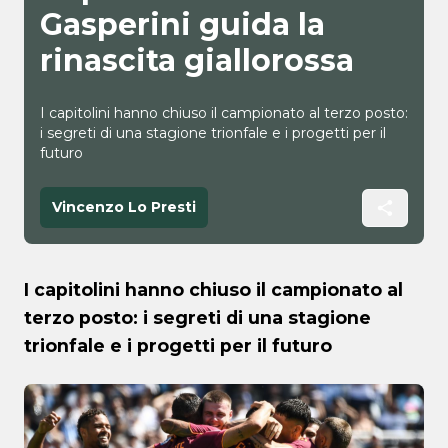
Gasperini guida la
rinascita giallorossa
I capitolini hanno chiuso il campionato al terzo posto:
i segreti di una stagione trionfale e i progetti per il
futuro
Vincenzo Lo Presti
I capitolini hanno chiuso il campionato al
terzo posto: i segreti di una stagione
trionfale e i progetti per il futuro