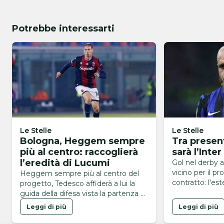
Potrebbe interessarti
Le Stelle
Le Stelle
Bologna, Heggem sempre
Tra presen
più al centro: raccoglierà
sarà l’Inte
l’eredità di Lucumi
Gol nel derby 
vicino per il p
Heggem sempre più al centro del
contratto: l'es
progetto, Tedesco affiderà a lui la
dei leader nera
guida della difesa vista la partenza di
Lucumi
Leggi di più
Leggi di più