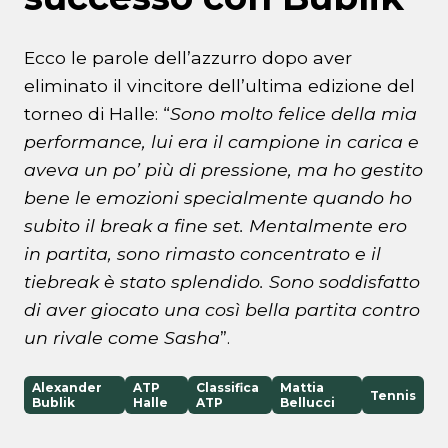
Ecco le parole dell’azzurro dopo aver
eliminato il vincitore dell’ultima edizione del
torneo di Halle: “
Sono molto felice della mia
performance, lui era il campione in carica e
aveva un po’ più di pressione, ma ho gestito
bene le emozioni specialmente quando ho
subito il break a fine set. Mentalmente ero
in partita, sono rimasto concentrato e il
tiebreak è stato splendido. Sono soddisfatto
di aver giocato una così bella partita contro
un rivale come Sasha
”.
Alexander
ATP
Classifica
Mattia
Tennis
Bublik
Halle
ATP
Bellucci