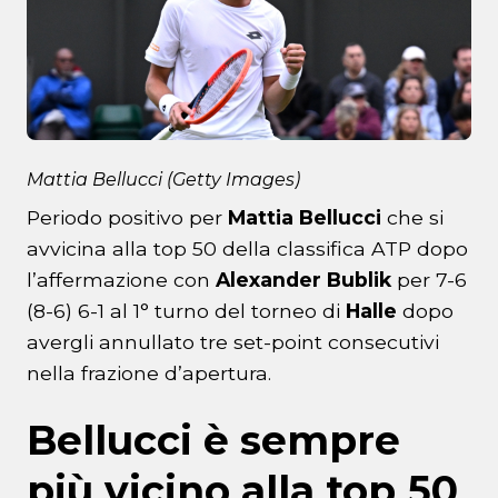
Mattia Bellucci (Getty Images)
Periodo positivo per
Mattia Bellucci
che si
avvicina alla top 50 della classifica ATP dopo
l’affermazione con
Alexander Bublik
per 7-6
(8-6) 6-1 al 1° turno del torneo di
Halle
dopo
avergli annullato tre set-point consecutivi
nella frazione d’apertura.
Bellucci è sempre
più vicino alla top 50