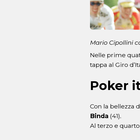
Mario Cipollini 
Nelle prime quatt
tappa al Giro d’It
Poker i
Con la bellezza 
Binda
(41).
Al terzo e quart