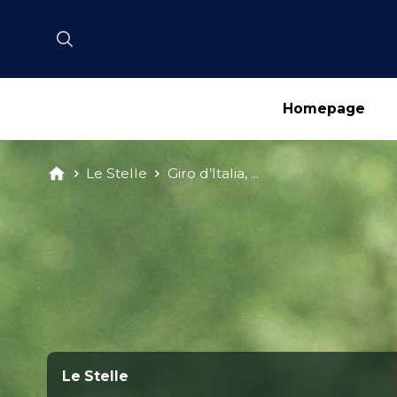
Homepage
Le Stelle
Giro d’Italia, ...
Le Stelle