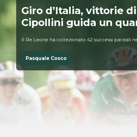
Giro d’Italia, vittorie 
Cipollini guida un qua
Il Re Leone ha collezionato 42 successi parziali n
Pasquale Cosco