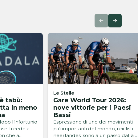
Le Stelle
è tabù:
Gare World Tour 2026:
tta in meno
nove vittorie per i Paesi
na
Bassi
opo l’infortunio
Espressione di uno dei movimenti
setti cede a
più importanti del mondo, i ciclisti
on che a
neerlandesi sono a un passo dalla