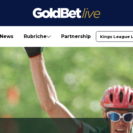
News
Rubriche
Partnership
Kings League 