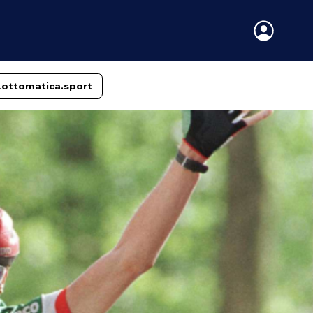
Lottomatica.sport