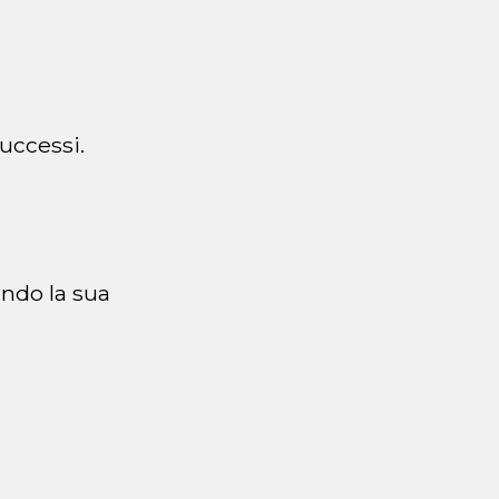
successi.
ando la sua