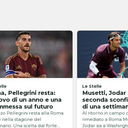
elle
Le Stelle
, Pellegrini resta:
Musetti, Jodar 
ovo di un anno e una
seconda sconfi
mmessa sul futuro
di una settima
zo Pellegrini resta alla Roma
Al ritorno in campo d
 nella stagione del
rimediato a Roma Mu
nario. Una scelta dal forte
Jodar sia a Washingt