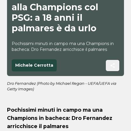
alla Champions col
PSG: a 18 anni il
palmares è da urlo
Pochissimi minuti in campo ma una Champions in
bacheca: Dro Fernandez arricchisce il palmares
Michele Cerrotta
Dro Fernandez (Photo by Michael Regan - UEFA/UEFA via
Getty Images)
Pochissimi minuti in campo ma una
Champions in bacheca: Dro Fernandez
arricchisce il palmares