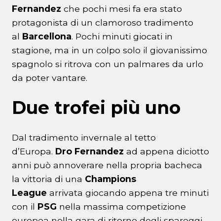
Fernandez
che pochi mesi fa era stato
protagonista di un clamoroso tradimento
al
Barcellona
. Pochi minuti giocati in
stagione, ma in un colpo solo il giovanissimo
spagnolo si ritrova con un palmares da urlo
da poter vantare.
Due trofei più uno
Dal tradimento invernale al tetto
d’Europa.
Dro Fernandez
ad appena diciotto
anni può annoverare nella propria bacheca
la vittoria di una
Champions
League
arrivata giocando appena tre minuti
con il
PSG
nella massima competizione
europea nella gara di ritorno degli spareggi