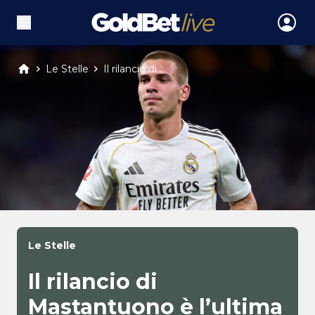
Le Stelle
Il rilancio di ...
Le Stelle
Il rilancio di
Mastantuono è l’ultima