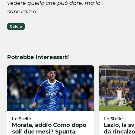
vedere quello che può dare, ma lo
sapevamo”
.
Calcio
Potrebbe interessarti
Le Stelle
Le Stelle
Morata, addio Como dopo
Lazio, la sv
soli due mesi? Spunta
da rincalzo