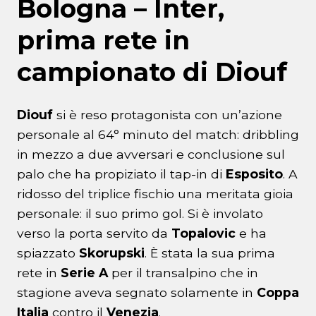
Bologna – Inter,
prima rete in
campionato di Diouf
Diouf
si è reso protagonista con un’azione
personale al 64° minuto del match: dribbling
in mezzo a due avversari e conclusione sul
palo che ha propiziato il tap-in di
Esposito
. A
ridosso del triplice fischio una meritata gioia
personale: il suo primo gol. Si è involato
verso la porta servito da
Topalovic
e ha
spiazzato
Skorupski
. È stata la sua prima
rete in
Serie A
per il transalpino che in
stagione aveva segnato solamente in
Coppa
Italia
contro il
Venezia
.