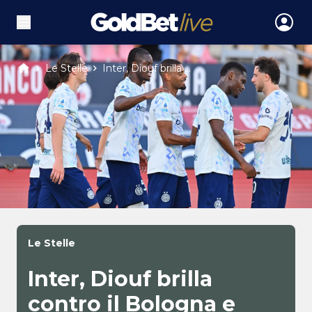
Le Stelle
Inter, Diouf brilla ...
Le Stelle
Inter, Diouf brilla
contro il Bologna e