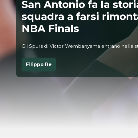
San Antonio fa la stor
squadra a farsi rimont
NBA Finals
Gli Spurs di Victor Wembanyama entrano nella sto
Filippo Re