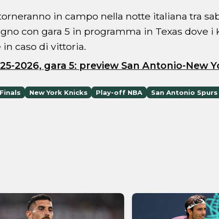
orneranno in campo nella notte italiana tra sab
gno con gara 5 in programma in Texas dove i
in caso di vittoria.
25-2026, gara 5: preview San Antonio-New Y
Finals
New York Knicks
Play-off NBA
San Antonio Spurs