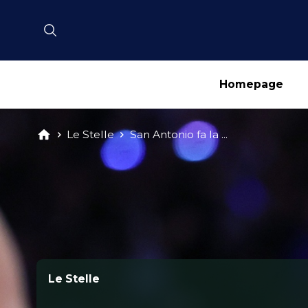
Homepage
Le Stelle
San Antonio fa la ...
Le Stelle