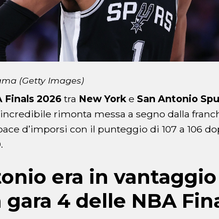
ma (Getty Images)
 Finals 2026
tra
New York
e
San Antonio Spu
a incredibile rimonta messa a segno dalla franch
ace d’imporsi con il punteggio di 107 a 106 do
.
onio era in vantaggio
n gara 4 delle NBA Fin