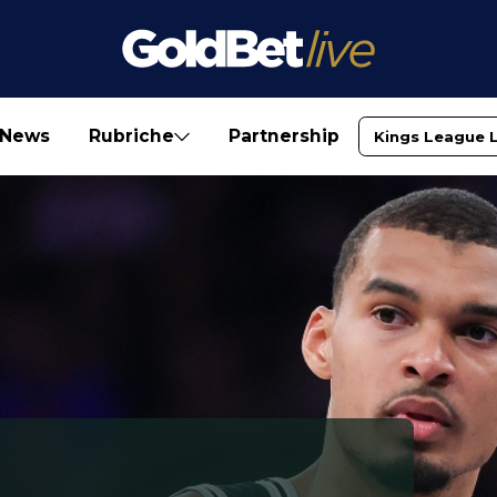
News
Rubriche
Partnership
Kings League 