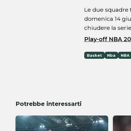
Le due squadre t
domenica 14 giu
chiudere la serie 
Play-off NBA 20
Basket
Nba
NBA 
Potrebbe interessarti