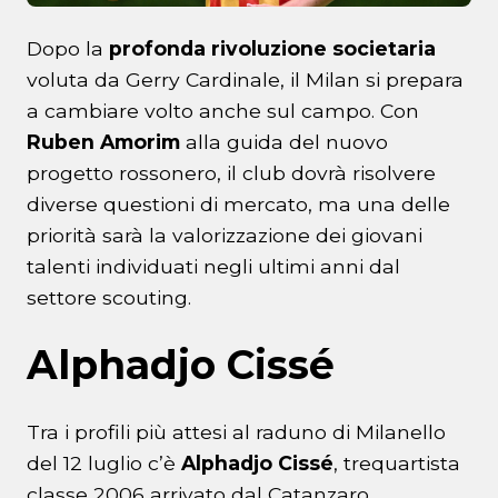
Dopo la
profonda rivoluzione societaria
voluta da Gerry Cardinale, il Milan si prepara
a cambiare volto anche sul campo. Con
Ruben Amorim
alla guida del nuovo
progetto rossonero, il club dovrà risolvere
diverse questioni di mercato, ma una delle
priorità sarà la valorizzazione dei giovani
talenti individuati negli ultimi anni dal
settore scouting.
Alphadjo Cissé
Tra i profili più attesi al raduno di Milanello
del 12 luglio c’è
Alphadjo Cissé
, trequartista
classe 2006 arrivato dal Catanzaro