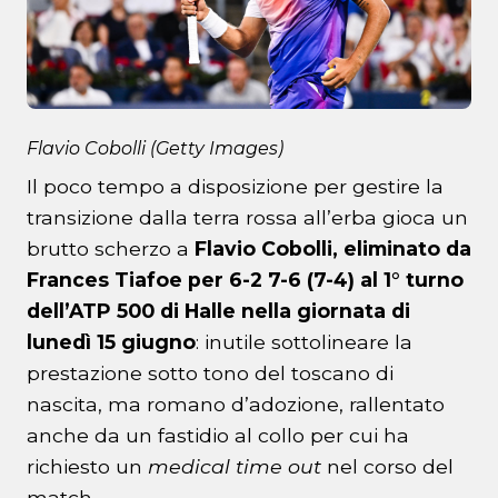
Flavio Cobolli (Getty Images)
Il poco tempo a disposizione per gestire la
transizione dalla terra rossa all’erba gioca un
brutto scherzo a
Flavio Cobolli, eliminato da
Frances Tiafoe per 6-2 7-6 (7-4) al 1° turno
dell’ATP 500 di Halle nella giornata di
lunedì 15 giugno
: inutile sottolineare la
prestazione sotto tono del toscano di
nascita, ma romano d’adozione, rallentato
anche da un fastidio al collo per cui ha
richiesto un
medical time out
nel corso del
match.