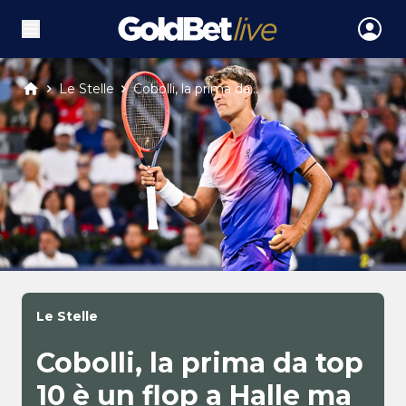
Le Stelle
Cobolli, la prima da...
Le Stelle
Cobolli, la prima da top
10 è un flop a Halle ma