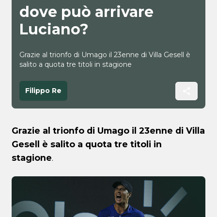
dove può arrivare
Luciano?
Grazie al trionfo di Umago il 23enne di Villa Gesell è
salito a quota tre titoli in stagione
Filippo Re
Grazie al trionfo di Umago il 23enne di Villa
Gesell è salito a quota tre titoli in
stagione
.