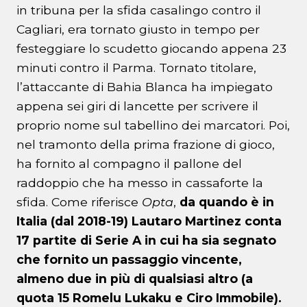
in tribuna per la sfida casalingo contro il
Cagliari, era tornato giusto in tempo per
festeggiare lo scudetto giocando appena 23
minuti contro il Parma. Tornato titolare,
l’attaccante di Bahia Blanca ha impiegato
appena sei giri di lancette per scrivere il
proprio nome sul tabellino dei marcatori. Poi,
nel tramonto della prima frazione di gioco,
ha fornito al compagno il pallone del
raddoppio che ha messo in cassaforte la
sfida. Come riferisce
Opta
,
da quando è in
Italia (dal 2018-19) Lautaro Martinez conta
17 partite di Serie A in cui ha sia segnato
che fornito un passaggio vincente,
almeno due in più di qualsiasi altro (a
quota 15 Romelu Lukaku e Ciro Immobile).