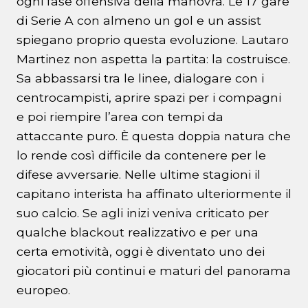
ogni fase offensiva della manovra. Le 17 gare
di Serie A con almeno un gol e un assist
spiegano proprio questa evoluzione. Lautaro
Martinez non aspetta la partita: la costruisce.
Sa abbassarsi tra le linee, dialogare con i
centrocampisti, aprire spazi per i compagni
e poi riempire l’area con tempi da
attaccante puro. È questa doppia natura che
lo rende così difficile da contenere per le
difese avversarie. Nelle ultime stagioni il
capitano interista ha affinato ulteriormente il
suo calcio. Se agli inizi veniva criticato per
qualche blackout realizzativo e per una
certa emotività, oggi è diventato uno dei
giocatori più continui e maturi del panorama
europeo.