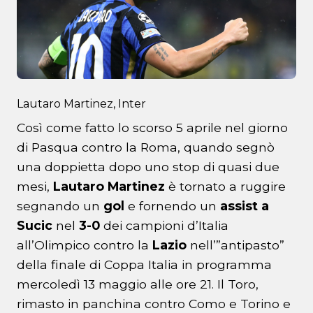
Lautaro Martinez, Inter
Così come fatto lo scorso 5 aprile nel giorno
di Pasqua contro la Roma, quando segnò
una doppietta dopo uno stop di quasi due
mesi,
Lautaro
Martinez
è tornato a ruggire
segnando un
gol
e fornendo un
assist
a
Sucic
nel
3-0
dei campioni d’Italia
all’Olimpico contro la
Lazio
nell’”antipasto”
della finale di Coppa Italia in programma
mercoledì 13 maggio alle ore 21. Il Toro,
rimasto in panchina contro Como e Torino e