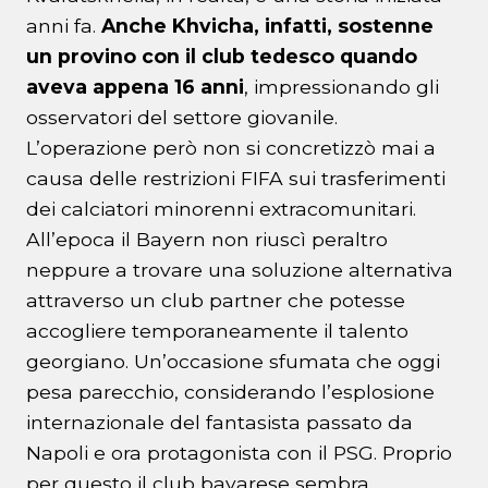
anni fa.
Anche Khvicha, infatti, sostenne
un provino con il club tedesco quando
aveva appena 16 anni
, impressionando gli
osservatori del settore giovanile.
L’operazione però non si concretizzò mai a
causa delle restrizioni FIFA sui trasferimenti
dei calciatori minorenni extracomunitari.
All’epoca il Bayern non riuscì peraltro
neppure a trovare una soluzione alternativa
attraverso un club partner che potesse
accogliere temporaneamente il talento
georgiano. Un’occasione sfumata che oggi
pesa parecchio, considerando l’esplosione
internazionale del fantasista passato da
Napoli e ora protagonista con il PSG. Proprio
per questo il club bavarese sembra