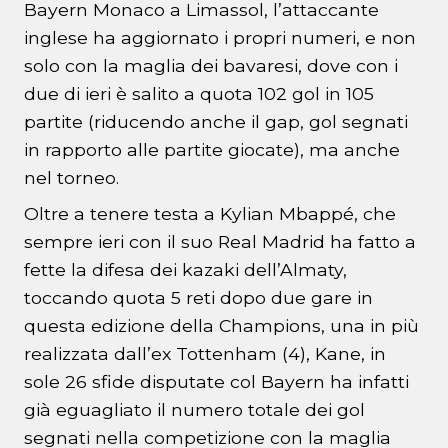
Bayern Monaco a Limassol, l’attaccante
inglese ha aggiornato i propri numeri, e non
solo con la maglia dei bavaresi, dove con i
due di ieri è salito a quota 102 gol in 105
partite (riducendo anche il gap, gol segnati
in rapporto alle partite giocate), ma anche
nel torneo.
Oltre a tenere testa a Kylian Mbappé, che
sempre ieri con il suo Real Madrid ha fatto a
fette la difesa dei kazaki dell’Almaty,
toccando quota 5 reti dopo due gare in
questa edizione della Champions, una in più
realizzata dall’ex Tottenham (4), Kane, in
sole 26 sfide disputate col Bayern ha infatti
già eguagliato il numero totale dei gol
segnati nella competizione con la maglia