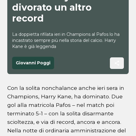
divorato un altro
record
La doppietta rifilata ieri in Champions al Pafos lo ha
incastrato sempre più nella storia del calcio. Harry
Kane è già leggenda
Giovanni Poggi
Con la solita nonchalance anche ieri sera in
Champions, Harry Kane, ha dominato. Due
gol alla matricola Pafos – nel match poi
terminato 5-1 – con la solita disarmante
scioltezza, e via di record, ancora e ancora.
Nella notte di ordinaria amministrazione del