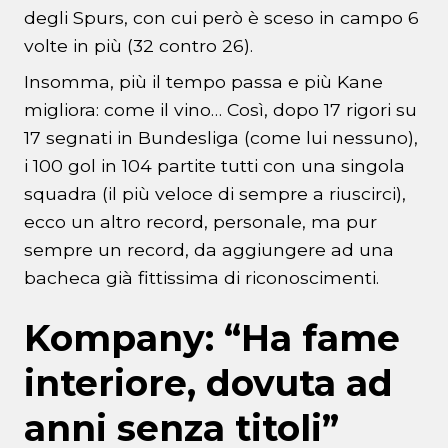
degli Spurs, con cui però è sceso in campo 6
volte in più (32 contro 26).
Insomma, più il tempo passa e più Kane
migliora: come il vino… Così, dopo 17 rigori su
17 segnati in Bundesliga (come lui nessuno),
i 100 gol in 104 partite tutti con una singola
squadra (il più veloce di sempre a riuscirci),
ecco un altro record, personale, ma pur
sempre un record, da aggiungere ad una
bacheca già fittissima di riconoscimenti.
Kompany: “Ha fame
interiore, dovuta ad
anni senza titoli”