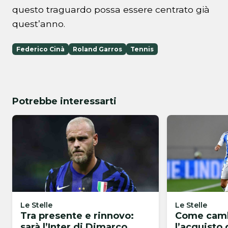
questo traguardo possa essere centrato già
quest’anno.
Federico Cinà
Roland Garros
Tennis
Potrebbe interessarti
Le Stelle
Le Stelle
Tra presente e rinnovo:
Come camb
sarà l’Inter di Dimarco
l’acquisto 