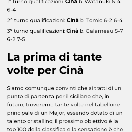
1° turno qualificazioni:
Cinà
b. Watanuki 6-4
6-4
2° turno qualificazioni:
Cinà
b. Tomic 6-2 6-4
3° turno qualificazioni:
Cinà
b. Galarneau 5-7
6-2 7-5
La prima di tante
volte per Cinà
Siamo comunque convinti che si tratti di un
punto di partenza per il siciliano che, in
futuro, troveremo tante volte nel tabellone
principale di un Major, essendo dotato di un
talento cristallino; il prossimo obiettivo è la
top 100 della classifica e la sensazione è che