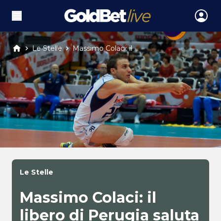
Le Stelle
Massimo Colaci: il ...
Le Stelle
Massimo Colaci: il
libero di Perugia saluta