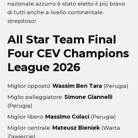
nazionale azzurro è stato eletto il più bravo
di tutti anche a livello continentale:
strepitoso!
All Star Team Final
Four CEV Champions
League 2026
Miglior opposto:
Wassim Ben Tara
(Perugia)
Miglio palleggiatore:
Simone Giannelli
(Perugia)
Miglior libero:
Massimo Colaci
(Perugia)
Miglior centrale:
Mateusz Bieniek
(Warta
Zawiercie)