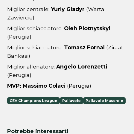
Miglior centrale:
Yuriy Gladyr
(Warta
Zawiercie)
Miglior schiacciatore:
Oleh Plotnytskyi
(Perugia)
Miglior schiacciatore:
Tomasz Fornal
(Ziraat
Bankasi)
Miglior allenatore:
Angelo Lorenzetti
(Perugia)
MVP:
Massimo Colaci
(Perugia)
CEV Champions League
Pallavolo
Pallavolo Maschile
Potrebbe interessarti