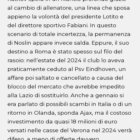
al cambio di allenatore, una linea che sposa
appieno la volontà del presidente Lotito e
del direttore sportivo Fabiani. In questo
scenario di totale incertezza, la permanenza
di Noslin appare invece salda. Eppure, il suo
destino a Roma è stato spesso sul filo del
rasoio: nell’estate del 2024 il club lo aveva
praticamente ceduto al Psv Eindhoven, un
affare poi saltato e cancellato a causa del
blocco del mercato che avrebbe impedito
alla Lazio di sostituirlo. Anche a gennaio si
era parlato di possibili scambi in Italia o di un
ritorno in Olanda, sponda Ajax, ma il costoso
investimento da quasi 18 milioni di euro
versati nelle casse del Verona nel 2024 verrà
difeso, a meno di offerte davvero