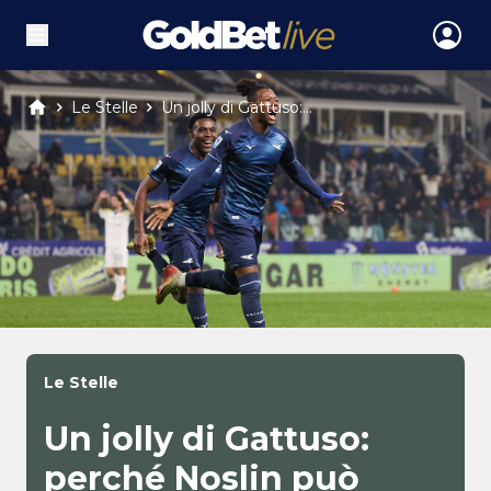
Le Stelle
Un jolly di Gattuso:...
Le Stelle
Un jolly di Gattuso:
perché Noslin può