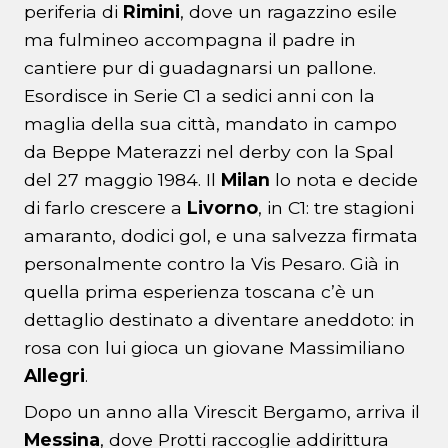
periferia di
Rimini
, dove un ragazzino esile
ma fulmineo accompagna il padre in
cantiere pur di guadagnarsi un pallone.
Esordisce in Serie C1 a sedici anni con la
maglia della sua città, mandato in campo
da Beppe Materazzi nel derby con la Spal
del 27 maggio 1984. Il
Milan
lo nota e decide
di farlo crescere a
Livorno
, in C1: tre stagioni
amaranto, dodici gol, e una salvezza firmata
personalmente contro la Vis Pesaro. Già in
quella prima esperienza toscana c’è un
dettaglio destinato a diventare aneddoto: in
rosa con lui gioca un giovane Massimiliano
Allegri
.
Dopo un anno alla Virescit Bergamo, arriva il
Messina
, dove Protti raccoglie addirittura