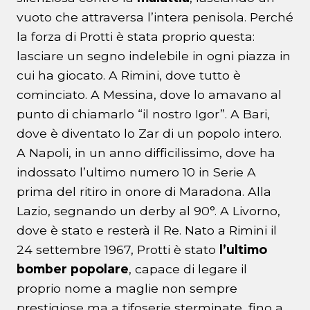
vuoto che attraversa l’intera penisola. Perché
la forza di Protti è stata proprio questa:
lasciare un segno indelebile in ogni piazza in
cui ha giocato. A Rimini, dove tutto è
cominciato. A Messina, dove lo amavano al
punto di chiamarlo “il nostro Igor”. A Bari,
dove è diventato lo Zar di un popolo intero.
A Napoli, in un anno difficilissimo, dove ha
indossato l’ultimo numero 10 in Serie A
prima del ritiro in onore di Maradona. Alla
Lazio, segnando un derby al 90°. A Livorno,
dove è stato e resterà il Re. Nato a Rimini il
24 settembre 1967, Protti è stato
l’ultimo
bomber popolare
, capace di legare il
proprio nome a maglie non sempre
prestigiose ma a tifoserie sterminate, fino a