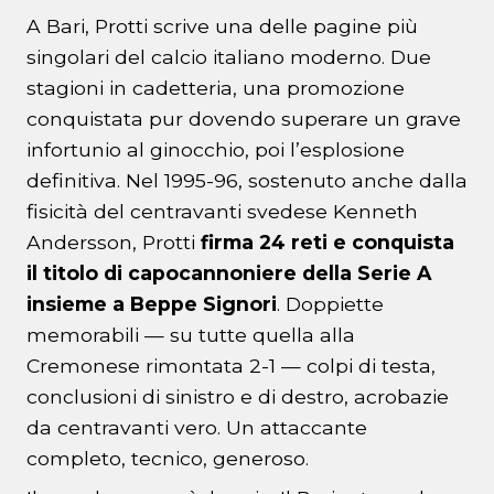
A Bari, Protti scrive una delle pagine più
singolari del calcio italiano moderno. Due
stagioni in cadetteria, una promozione
conquistata pur dovendo superare un grave
infortunio al ginocchio, poi l’esplosione
definitiva. Nel 1995-96, sostenuto anche dalla
fisicità del centravanti svedese Kenneth
Andersson, Protti
firma 24 reti e conquista
il titolo di capocannoniere della Serie A
insieme a Beppe Signori
. Doppiette
memorabili — su tutte quella alla
Cremonese rimontata 2-1 — colpi di testa,
conclusioni di sinistro e di destro, acrobazie
da centravanti vero. Un attaccante
completo, tecnico, generoso.