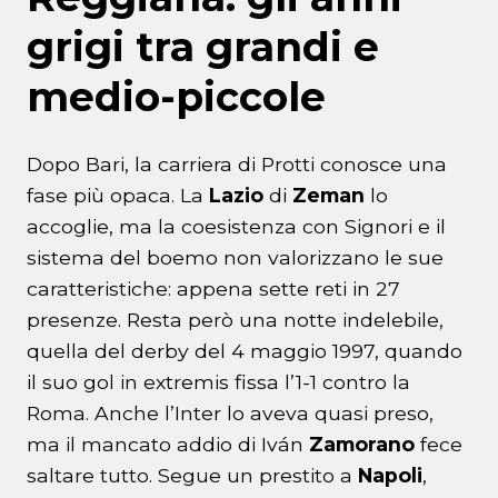
grigi tra grandi e
medio-piccole
Dopo Bari, la carriera di Protti conosce una
fase più opaca. La
Lazio
di
Zeman
lo
accoglie, ma la coesistenza con Signori e il
sistema del boemo non valorizzano le sue
caratteristiche: appena sette reti in 27
presenze. Resta però una notte indelebile,
quella del derby del 4 maggio 1997, quando
il suo gol in extremis fissa l’1-1 contro la
Roma. Anche l’Inter lo aveva quasi preso,
ma il mancato addio di Iván
Zamorano
fece
saltare tutto. Segue un prestito a
Napoli
,