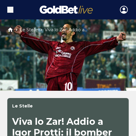
Le Stelle
Viva lo Zar! Addio a...
Le Stelle
Viva lo Zar! Addio a
Igor Protti: il bomber