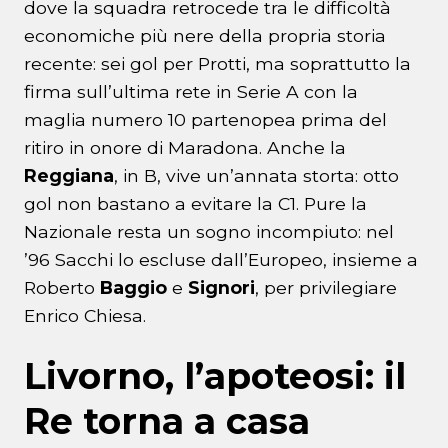
dove la squadra retrocede tra le difficoltà
economiche più nere della propria storia
recente: sei gol per Protti, ma soprattutto la
firma sull’ultima rete in Serie A con la
maglia numero 10 partenopea prima del
ritiro in onore di Maradona. Anche la
Reggiana
, in B, vive un’annata storta: otto
gol non bastano a evitare la C1. Pure la
Nazionale resta un sogno incompiuto: nel
’96 Sacchi lo escluse dall’Europeo, insieme a
Roberto
Baggio
e
Signori
, per privilegiare
Enrico Chiesa.
Livorno, l’apoteosi: il
Re torna a casa