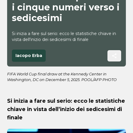
i cinque numeri verso i
sedicesimi
Si inizia a fare sul serio: ecco le statistiche chiave in
vista dell'inizio dei sedicesimi di finale
Iacopo Erba
FIFA World Cup final draw at the Kennedy Center in
Washington, DC on December 5, 2025. POOL/AFP PHOTO
Si inizia a fare sul serio: ecco le statistiche
chiave in vista dell’inizio dei sedicesimi di
finale